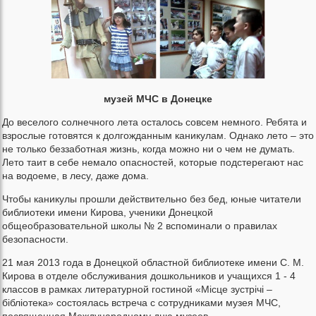
музей МЧС в Донецке
До веселого солнечного лета осталось совсем немного. Ребята и
взрослые готовятся к долгожданным каникулам. Однако лето – это
не только беззаботная жизнь, когда можно ни о чем не думать.
Лето таит в себе немало опасностей, которые подстерегают нас
на водоеме, в лесу, даже дома.
Чтобы каникулы прошли действительно без бед, юные читатели
библиотеки имени Кирова, ученики Донецкой
общеобразовательной школы № 2 вспоминали о правилах
безопасности.
21 мая 2013 года в Донецкой областной библиотеке имени С. М.
Кирова в отделе обслуживания дошкольников и учащихся 1 - 4
классов в рамках литературной гостиной «Місце зустрічі –
бібліотека» состоялась встреча с сотрудниками музея МЧС,
посвященная Международному дню музеев.