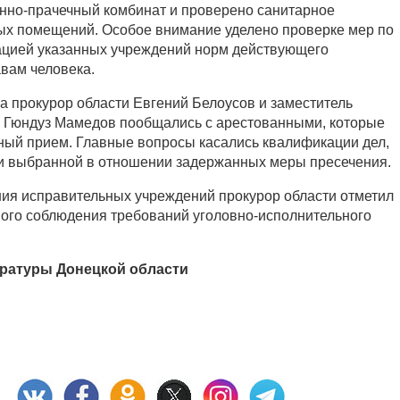
анно-прачечный комбинат и проверено санитарное
ых помещений. Особое внимание уделено проверке мер по
цией указанных учреждений норм действующего
авам человека.
а прокурор области Евгений Белоусов и заместитель
а Гюндуз Мамедов пообщались с арестованными, которые
чный прием. Главные вопросы касались квалификации дел,
 и выбранной в отношении задержанных меры пресечения.
ия исправительных учреждений прокурор области отметил
ого соблюдения требований уголовно-исполнительного
ратуры Донецкой области