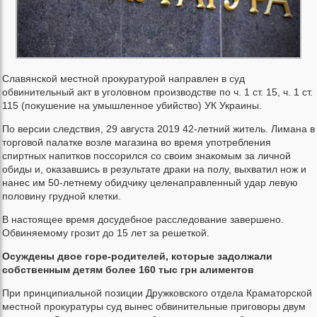
Славянской местной прокуратурой направлен в суд
обвинительный акт в уголовном производстве по ч. 1 ст. 15, ч. 1 ст.
115 (покушение на умышленное убийство) УК Украины.
По версии следствия, 29 августа 2019 42-летний житель. Лимана в
торговой палатке возле магазина во время употребления
спиртных напитков поссорился со своим знакомым за личной
обиды и, оказавшись в результате драки на полу, выхватил нож и
нанес им 50-летнему обидчику целенаправленный удар левую
половину грудной клетки.
В настоящее время досудебное расследование завершено.
Обвиняемому грозит до 15 лет за решеткой.
Осуждены двое горе-родителей, которые задолжали
собственным детям более 160 тыс грн алиментов
При принципиальной позиции Дружковского отдела Краматорской
местной прокуратуры суд вынес обвинительные приговоры двум