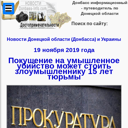
Донбасс информационный
- путеводитель по
Донецкой области
Поиск по сайту:
Новости Донецкой области (Донбасса) и Украины
19 ноября 2019 года
Покушение на умышленное
убийство может стоить
злоумышленнику 15 лет
тюрьмы