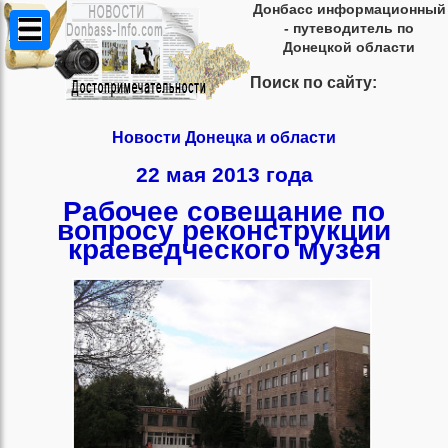
Донбасс информационный
- путеводитель по
Донецкой области
Поиск по сайту:
Новости Донецка и области
22 мая 2013 года
Рабочее совещание по
вопросу реконструкции
краеведческого музея