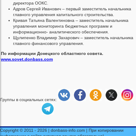
директора ООКС.
Адров Сергей Иванович – первый заместитель начальника
главного управления капитального строительства.
Кривая Татьяна Валентиновна – заместитель начальника
управления мониторинга бюджетных программ и
информационно- аналитического обеспечения.
Щулипенко Владимир Захарович – заместитель начальника
главного финансового управления.
По информации Донецкого областного совета.
www.sovet.donbass.com
Группы в социальных сетях:
Copyright © 2011 - 2026 | donbass-info.com | При копировании
информации с сайта активная ссылка обязательна!