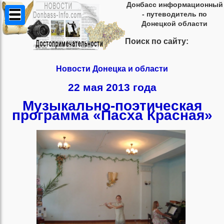
Донбасс информационный
- путеводитель по
Донецкой области
Поиск по сайту:
Новости Донецка и области
22 мая 2013 года
Музыкально-поэтическая
программа «Пасха Красная»