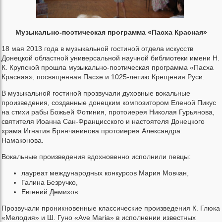
Музыкально-поэтическая программа «Пасха Красная»
18 мая 2013 года в музыкальной гостиной отдела искусств
Донецкой областной универсальной научной библиотеки имени Н.
К. Крупской прошла музыкально-поэтическая программа «Пасха
Красная», посвященная Пасхе и 1025-летию Крещения Руси.
В музыкальной гостиной прозвучали духовные вокальные
произведения, созданные донецким композитором Еленой Пикус
на стихи рабы Божьей Фотиния, протоиерея Николая Гурьянова,
святителя Иоанна Сан-Францисского и настоятеля Донецкого
храма Игнатия Брянчанинова протоиерея Александра
Намаконова.
Вокальные произведения вдохновенно исполнили певцы:
лауреат международных конкурсов Мария Мовчан,
Галина Безручко,
Евгений Демихов.
Прозвучали проникновенные классические произведения К. Глюка
«Мелодия» и Ш. Гуно «Ave Maria» в исполнении известных