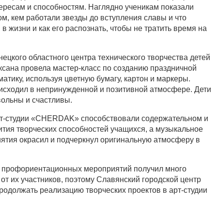
ересам и способностям. Наглядно ученикам показали
м, кем работали звезды до вступления славы и что
 жизни и как его распознать, чтобы не тратить время на
ецкого областного центра технического творчества детей
сана провела мастер-класс по созданию праздничной
атику, используя цветную бумагу, картон и маркеры.
исходил в непринужденной и позитивной атмосфере. Дети
вольны и счастливы.
т-студии «CHERDAK» способствовали содержательном и
вития творческих способностей учащихся, а музыкальное
ятия окрасил и подчеркнул оригинальную атмосферу в
 профориентационных мероприятий получил много
от их участников, поэтому Славянский городской центр
родолжать реализацию творческих проектов в арт-студии