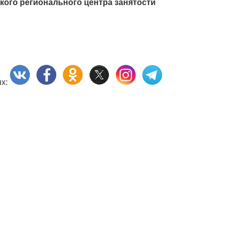
ого регионального центра занятости
ях: