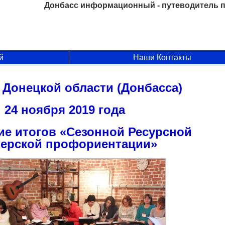
Донбасс информационный - путеводитель п
й
Наши Контакты
 Донецкой области (Донбасса)
24 ноября 2019 года
е итогов «Сезонной Ресурсной
терской профориентации»