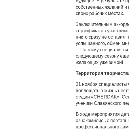
будущее. В результате 
собственных желаний и 
своих рабочих местах.
Заключительным аккорд
сертификатов участнико
никто сразу не оставил
услышанного, обмен мн
... Поэтому специалисты
следующему сезону еще 
желающих уже зимой!
Территория творчеств
21 ноября специалисты 
воплощать в жизнь нес
студии «CHERDAK». Сего
ученики Славянского пе
В ходе мероприятия дет
ознакомились с поэтап
профессионального сам