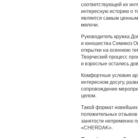
соответствующей их инт
интересную историю о то
является самым ценным в
мелочи.
Руководитель кружка Дон
и юношества Семикоз Ок
открытки на осеннюю тем
Творческий процесс про
и взрослые остались до
Комфортные условия ар
интересном досугу, раз
сопровождение меропри
целом.
Такой формат новейших
положительных отзывов 
занятости непременно п
«CHERDAK».