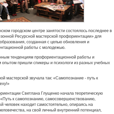
нском городском центре занятости состоялось последнее в
езонной Ресурсной мастерской профориентации» для
образования, созданная с целью обновления и
нтационной работы с молодежью.
нным тенденциям профориентационной работы и
 опытом пришли спикеры и психологи из разных учебных
й мастерской звучала так: «Самопознание - путь к
еху!»
ориентации Светлана Глущенко начала теоретическую
в «Путь к самопознанию, самосовершенствованию,
 человек находит самостоятельно, опираясь на
человечества, на свой личный внутренний потенциал,