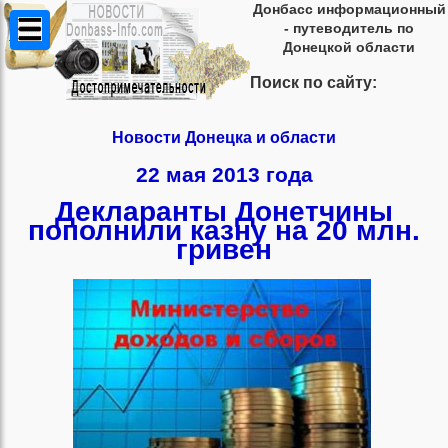
Донбасс информационный
- путеводитель по
Донецкой области
Поиск по сайту:
Новости Донецка и области
22 мая 2013 года
Декларанты Донетчины
пополнили казну на 20 млн.
гривен