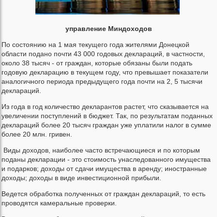
управление Миндоходов
По состоянию на 1 мая текущего года жителями Донецкой
области подано почти 43 000 годовых деклараций, в частности,
около 38 тысяч - от граждан, которые обязаны были подать
годовую декларацию в текущем году, что превышает показатели
аналогичного периода предыдущего года почти на 2, 5 тысячи
деклараций.
Из года в год количество декларантов растет, что сказывается на
увеличении поступлений в бюджет. Так, по результатам поданных
деклараций более 20 тысяч граждан уже уплатили налог в сумме
более 20 млн. гривен.
Виды доходов, наиболее часто встречающиеся и по которым
поданы декларации - это стоимость унаследованного имущества
и подарков; доходы от сдачи имущества в аренду; иностранные
доходы; доходы в виде инвестиционной прибыли.
Ведется обработка полученных от граждан деклараций, то есть
проводятся камеральные проверки.