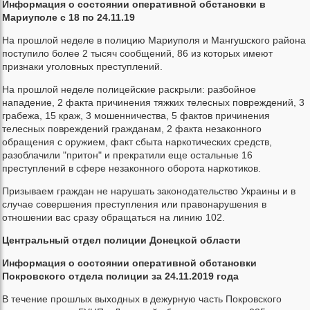
Информация о состоянии оперативной обстановки в
Мариуполе с 18 по 24.11.19
На прошлой неделе в полицию Мариуполя и Мангушского района
поступило более 2 тысяч сообщений, 86 из которых имеют
признаки уголовных преступлений.
На прошлой неделе полицейские раскрыли: разбойное
нападение, 2 факта причинения тяжких телесных повреждений, 3
грабежа, 15 краж, 3 мошенничества, 5 фактов причинения
телесных
повреждений
гражданам, 2 факта незаконного
обращения с оружием, факт сбыта наркотических средств,
разоблачили "притон" и прекратили еще остальные 16
преступлений в сфере незаконного оборота наркотиков.
Призываем граждан не нарушать законодательство Украины и в
случае совершения преступления или правонарушения в
отношении вас сразу обращаться на линию 102.
Центральный отдел полиции Донецкой области
Информация о состоянии оперативной обстановки
Покровского отдела полиции за 24.11.2019 года
В течение прошлых выходных в дежурную часть Покровского