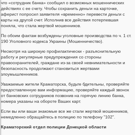
что «сотрудник банка» сообщил о возможных мошеннических
действиях с ее счету. Чтобы сохранить деньги на карточке,
аферист попросил заявителя «временно» перевести деньги с
карты на другой счет. Исполнив все действия потерпевшая
поняла, что стала жертвой мошенников.
По обоим фактам возбуждены уголовные производства по ч. 1 ст.
190 Уголовного кодекса Украины (Мошенничество).
Несмотря на широкую профилактически - разъяснительную
работу и регулярные предупреждения со стороны
правоохранителей, граждане из-за своей невнимательности и
безопасность продолжают становиться жертвами
злоумышленников.
Уважаемые жители Краматорска, будьте бдительны, проверяйте
предоставленную вам информацию, проверяйте каждый звонок
от банковских сотрудников позвонив на горячую линию банка,
номера указаны на обороте Ваших карт.
Если вы или ваши знакомые все же стали жертвой мошенников,
немедленно обращайтесь в полицию по телефону "102".
Краматорский отдел полиции Донецкой области