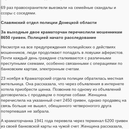
69 раз правоохранители выезжали на семейные скандалы и
ссоры с соседями.
Славянский отдел полиции Донецкой области
За выходные двое краматорчан перечислили мошенникам
8650 гривен. Полицией начато расследование
Несмотря на все предупреждения полицейских о действиях
мошенников, люди продолжают попадать в ловушки аферистов.
Почти каждый день граждане сталкиваются с различными
преступными схемами, особенно связанными с операциями по
банковским картам, электронным счетам.
23 ноября в Краматорский отдела полиции обратилась местная
жительница. Она рассказала, что через объявления в интернете
хотела приобрести щенка. Позвонив по одному из объявлений
договорилась с продавцом о покупке собаки. Женщина
перечислила на указанный счет 2450 гривен, однако продавец на
связь больше не вышел, обещанного четвероногого друга
потерпевшая не забрала.
А краматорчанка 1941 года перевела через терминал 6200 гривен
из своей банковской карты на чужой счет. Женщина рассказала,