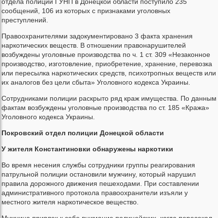
отдела полиции ГУНП в Донецкой области поступило 235
сообщений, 106 из которых с признаками уголовных
преступлений.
Правоохранителями задокументировано 3 факта хранения
наркотических веществ. В отношении правонарушителей
возбуждены уголовные производства по ч. 1 ст. 309 «Незаконное
производство, изготовление, приобретение, хранение, перевозка
или пересылка наркотических средств, психотропных веществ или
их аналогов без цели сбыта» Уголовного кодекса Украины.
Сотрудниками полиции раскрыто ряд краж имущества. По данным
фактам возбуждены уголовные производства по ст. 185 «Кража»
Уголовного кодекса Украины.
Покровский отдел полиции Донецкой области
У жителя Константиновки обнаружены наркотики
Во время несения службы сотрудники группы реагирования
патрульной полиции остановили мужчину, который нарушил
правила дорожного движения пешеходами. При составлении
административного протокола правоохранители изъяли у
местного жителя наркотическое вещество.
Мужчина привлек к себе внимание полицейских, когда пересекал