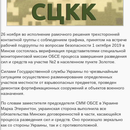
26 ноября во исполнение рамочного решения трехсторонней
контактной группы с соблюдением графика, принятом на встрече
рабочей подгруппы по вопросам безопасности 1 октября 2019 в
Минске состоялась верификация представителями специальной
мониторинговой миссии ОБСЕ процесса завершения разведения
сил и средств на участке №2 в населенном пункте Золотое.
Силами Государственной службы Украины по чрезвычайным
ситуациям осуществлено разминирование определенных
участков местности от взрывоопасных предметов, проведен
демонтаж фортификационных сооружений и объектов военного
назначения.
По словам заместителя председателя СММ ОБСЕ в Украине
Марка Этерингтон, украинская сторона выполнила все
обязательства Минских договоренностей в части, касающейся
процесса разведения сил и средств. Оно произошло зеркально
как со стороны Украины, так и с противоположной.