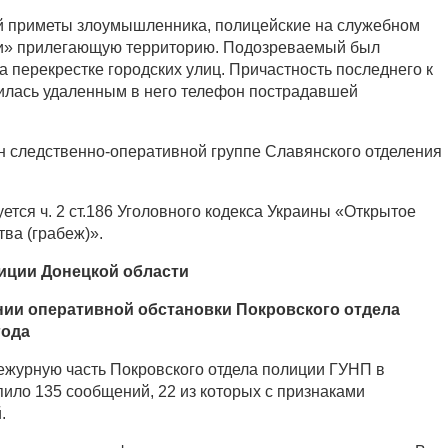
й приметы злоумышленника, полицейские на служебном
и» прилегающую территорию. Подозреваемый был
 перекрестке городских улиц. Причастность последнего к
илась удаленным в него телефон пострадавшей
 следственно-оперативной группе Славянского отделения
тся ч. 2 ст.186 Уголовного кодекса Украины «Открытое
ва (грабеж)».
иции Донецкой области
ии оперативной обстановки Покровского отдела
года
ежурную часть Покровского отдела полиции ГУНП в
пило 135 сообщений, 22 из которых с признаками
.