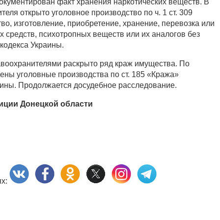
кументирован факт хранения наркотических веществ. В
ля открыто уголовное производство по ч. 1 ст. 309
во, изготовление, приобретение, хранение, перевозка или
х средств, психотропных веществ или их аналогов без
 кодекса Украины.
воохранителями раскрыто ряд краж имущества. По
ны уголовные производства по ст. 185 «Кража»
аины. Продолжается досудебное расследование.
иции Донецкой области
ях: