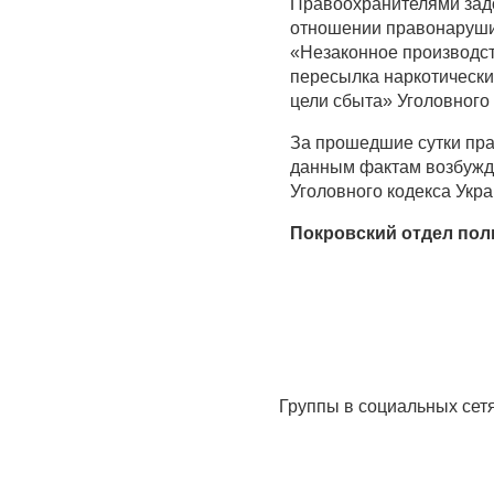
Правоохранителями задо
отношении правонарушите
«Незаконное производст
пересылка наркотически
цели сбыта» Уголовного
За прошедшие сутки пра
данным фактам возбужде
Уголовного кодекса Укр
Покровский отдел пол
Группы в социальных сет