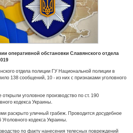
ии оперативной обстановки Славянского отдела
2019
нского отдела полиции ГУ Национальной полиции в
ило 138 сообщений, 10 - из них с признаками уголовного
 открыли уголовное производство по ст. 190
ного кодекса Украины.
ми раскрыто уличный грабеж. Проводится досудебное
6 Уголовного кодекса Украины.
зводство по факту нанесения телесных повреждений