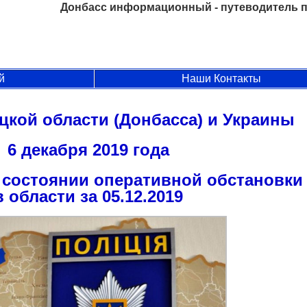
Донбасс информационный - путеводитель п
й
Наши Контакты
цкой области (Донбасса) и Украины
6 декабря 2019 года
состоянии оперативной обстановки
в области за 05.12.2019