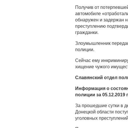
Получив от потерпевше
автомобиле «отработал
обнаружен и задержан на
преступлению подтверд
гражданки.
Злоумышленник передан
полиции.
Сейчас ему инкриминируе
хищение чужого имущест
Славянский отдел пол
Информация о состоян
полиции за 05.12.2019 
За прошедшие сутки в д
Донецкой области посту
уголовных преступлений