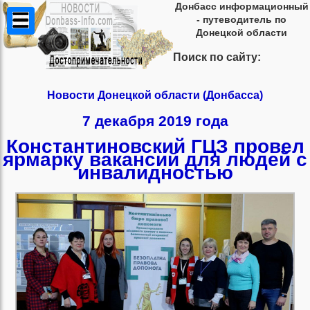
Донбасс информационный
- путеводитель по
Донецкой области
Поиск по сайту:
Новости Донецкой области (Донбасса)
7 декабря 2019 года
Константиновский ГЦЗ провел
ярмарку вакансий для людей с
инвалидностью