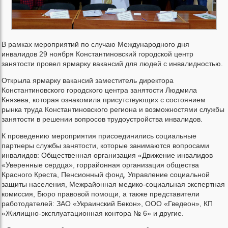
В рамках мероприятий по случаю Международного дня
инвалидов 29 ноября Константиновский городской центр
занятости провел ярмарку вакансий для людей с инвалидностью.
Открыла ярмарку вакансий заместитель директора
Константиновского городского центра занятости Людмила
Князева, которая ознакомила присутствующих с состоянием
рынка труда Константиновского региона и возможностями службы
занятости в решении вопросов трудоустройства инвалидов.
К проведению мероприятия присоединились социальные
партнеры службы занятости, которые занимаются вопросами
инвалидов: Общественная организация «Движение инвалидов
«Уверенные сердца», горрайонная организация общества
Красного Креста, Пенсионный фонд, Управление социальной
защиты населения, Межрайонная медико-социальная экспертная
комиссия, Бюро правовой помощи, а также представители
работодателей: ЗАО «Украинский Бекон», ООО «Гведеон», КП
«Жилищно-эксплуатационная контора № 6» и другие.