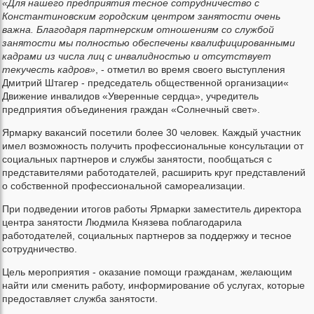
«Для нашего предприятия тесное сотрудничество с
Константиновским городским центром занятости очень
важна. Благодаря партнерским отношениям со службой
занятости мы полностью обеспечены квалифицированными
кадрами из числа лиц с инвалидностью и отсутствует
текучесть кадров»
, - отметил во время своего выступления
Дмитрий Штагер - председатель общественной организации«
Движение инвалидов «Уверенные сердца», учредитель
предприятия объединения граждан «Солнечный свет».
Ярмарку вакансий посетили более 30 человек. Каждый участник
имел возможность получить профессиональные консультации от
социальных партнеров и службы занятости, пообщаться с
представителями работодателей, расширить круг представлений
о собственной профессиональной самореализации.
При подведении итогов работы Ярмарки заместитель директора
центра занятости Людмила Князева поблагодарила
работодателей, социальных партнеров за поддержку и тесное
сотрудничество.
Цель мероприятия - оказание помощи гражданам, желающим
найти или сменить работу, информирование об услугах, которые
предоставляет служба занятости.