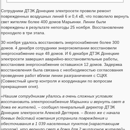
Сотрудники ДТЭК Донецкие электросети провели ремонт
поврежденных воздушных линий 6 и 0,4 кВ, что позволило вернуть
свет жителям более 400 домов Марьинки. Линии были
повреждены в результате непогоды 25 ноября. Восстановление
проходило в три этапа.
30 ноября удалось восстановить энергоснабжение более 300
домов. 4 декабря сотрудники энергокомпании восстановили
энергоснабжение еще 48 домов. И 6 декабря ДТЭК Донецкие
электросети завершил аварийно-восстановительные работы,
восстановив энергоснабжение оставшихся 12 домов. Задержка
восстановления была связана с необходимостью согласования
проведение работ вблизи линии разграничения с СЦКК
(Совместный центр контроля и координации по вопросам
прекращения огня).
«Нашим сотрудникам удалось в очень сложных условиях
восстановить электроснабжение Марьинки и вернуть свет в
дома ее жителей, –
сообщил генеральный директор ДТЭК
Донецкие электросети Алексей Дегтярев
. – Всего же с начала
боевых действий компания устранила повреждения и
обесточивания в 1 039 населенных пунктов (нарастающим
итогом), что вернуло свет в дома для 2 миллионов жителей».