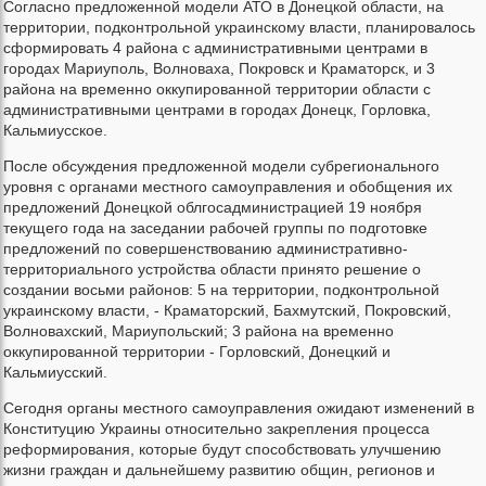
Согласно предложенной модели АТО в Донецкой области, на
территории, подконтрольной украинскому власти, планировалось
сформировать 4 района с административными центрами в
городах Мариуполь, Волноваха, Покровск и Краматорск, и 3
района на временно оккупированной территории области с
административными центрами в городах Донецк, Горловка,
Кальмиусское.
После обсуждения предложенной модели субрегионального
уровня с органами местного самоуправления и обобщения их
предложений Донецкой облгосадминистрацией 19 ноября
текущего года на заседании рабочей группы по подготовке
предложений по совершенствованию административно-
территориального устройства области принято решение о
создании восьми районов: 5 на территории, подконтрольной
украинскому власти, - Краматорский, Бахмутский, Покровский,
Волновахский, Мариупольский; 3 района на временно
оккупированной территории - Горловский, Донецкий и
Кальмиусский.
Сегодня органы местного самоуправления ожидают изменений в
Конституцию Украины относительно закрепления процесса
реформирования, которые будут способствовать улучшению
жизни граждан и дальнейшему развитию общин, регионов и