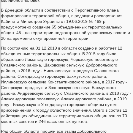
миллионов человек.
В Донецкой области в соответствии с Перспективного плана
формирования территорий общин, в редакции распоряжения
Кабинета Министров Украины от 19.06.2019 № 469-р,
предусмотрено создание 65 объединенных территориальных
общин: 45 - на территории подконтрольной украинскому власти и
20 на временно оккупированной территории.
По состоянию на 01.12.2019 в области создано и работает 12
объединенных территориальных общин. В 2015 году было
образовано Лиманскую городскую, Черкасскую поселковую
Славянского района, Шаховскую сельскую Добропольского
района, в 2016 году - Николаевскую городскую Славянского
района, Соледарскую городскую Бахмутского района,
Иллиновскую сельскую Константиновского района, в 2017 году -
Северскую городскую и Звановскую сельскую Бахмутского
района, Андреевскую сельскую Славянского района, в 2018 году -
Александровскую поселковую Александровского района, в 2019
году - Бахмутскую и Угледарскую городские общины путем
присоединения к городу областного значения. Всего в состав 12
действующих объединенных территориальных общин вошло 70
местных советов и 246 населенных пунктов.
Ряд общин области прошли все этапы добровольного