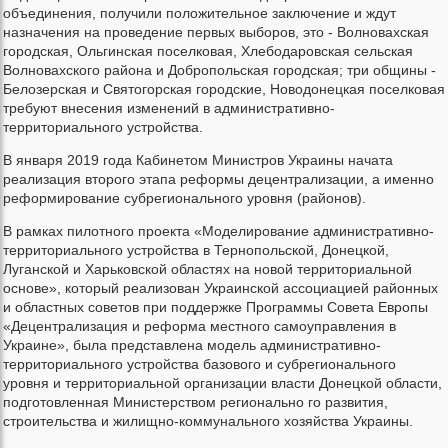
объединения, получили положительное заключение и ждут
назначения на проведение первых выборов, это - Волновахская
городская, Ольгинская поселковая, Хлебодаровская сельская
Волновахского района и Добропольская городская; три общины -
Белозерская и Святогорская городские, Новодонецкая поселковая
требуют внесения изменений в административно-
территориального устройства.
В января 2019 года Кабинетом Министров Украины начата
реализация второго этапа реформы децентрализации, а именно
реформирование субрегионального уровня (районов).
В рамках пилотного проекта «Моделирование административно-
территориального устройства в Тернопольской, Донецкой,
Луганской и Харьковской областях на новой территориальной
основе», который реализован Украинской ассоциацией районных
и областных советов при поддержке Программы Совета Европы
«Децентрализация и реформа местного самоуправления в
Украине», была представлена модель административно-
территориального устройства базового и субрегионального
уровня и территориальной организации власти Донецкой области,
подготовленная Министерством регионально го развития,
строительства и жилищно-коммунального хозяйства Украины.