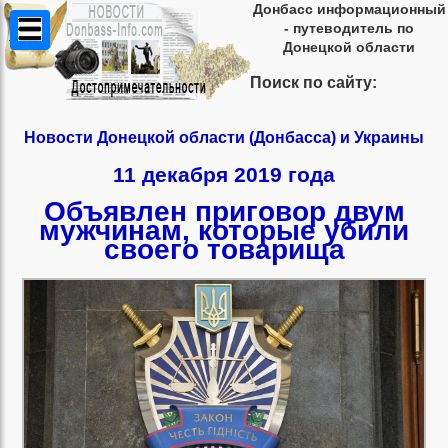
Донбасс информационный
- путеводитель по
Донецкой области
Поиск по сайту:
Новости Донецкой области (Донбасса) и Украины
11 декабря 2019 года
Объявлен приговор двум
мужчинам, которые убили
своего товарища