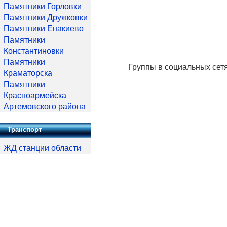
Памятники Горловки
Памятники Дружковки
Памятники Енакиево
Памятники
Константиновки
Памятники
Группы в социальных сет
Краматорска
Памятники
Красноармейска
Артемовского района
Транспорт
ЖД станции области