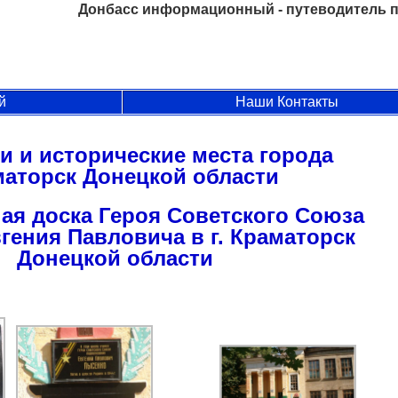
Донбасс информационный - путеводитель п
й
Наши Контакты
и и исторические места города
аторск Донецкой области
я доска Героя Советского Союза
гения Павловича в г. Краматорск
Донецкой области