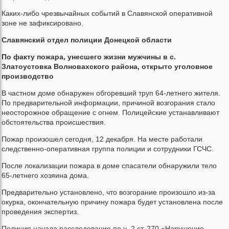
Каких-либо чрезвычайных событий в Славянской оперативной
зоне не зафиксировано.
Славянский
отдел
полиции
Донецкой
области
По факту пожара, унесшего жизни мужчины в с.
Златоустовка Волновахского района, открыто уголовное
производство
В частном доме обнаружен обгоревший труп 64-летнего жителя.
По предварительной информации, причиной возгорания стало
неосторожное обращение с огнем. Полицейские устанавливают
обстоятельства происшествия.
Пожар произошел сегодня, 12 декабря. На месте работали
следственно-оперативная группа полиции и сотрудники ГСЧС.
После локализации пожара в доме спасатели обнаружили тело
65-летнего хозяина дома.
Предварительно установлено, что возгорание произошло из-за
окурка, окончательную причину пожара будет установлена после
проведения экспертиз.
Полиция начала расследование по ч. 2 ст. 270 «Нарушение