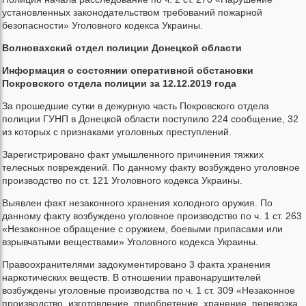
установленных законодательством требований пожарной
безопасности» Уголовного кодекса Украины.
Волновахский отдел полиции Донецкой области
Информация о состоянии оперативной обстановки
Покровского отдела полиции за 12.12.2019 года
За прошедшие сутки в дежурную часть Покровского отдела
полиции ГУНП в Донецкой области поступило 224 сообщение, 32
из которых с признаками уголовных преступлений.
Зарегистрировано факт умышленного причинения тяжких
телесных повреждений. По данному факту возбуждено уголовное
производство по ст. 121 Уголовного кодекса Украины.
Выявлен факт незаконного хранения холодного оружия. По
данному факту возбуждено уголовное производство по ч. 1 ст. 263
«Незаконное обращение с оружием, боевыми припасами или
взрывчатыми веществами» Уголовного кодекса Украины.
Правоохранителями задокументировано 3 факта хранения
наркотических веществ. В отношении правонарушителей
возбуждены уголовные производства по ч. 1 ст. 309 «Незаконное
производство, изготовление, приобретение, хранение, перевозка