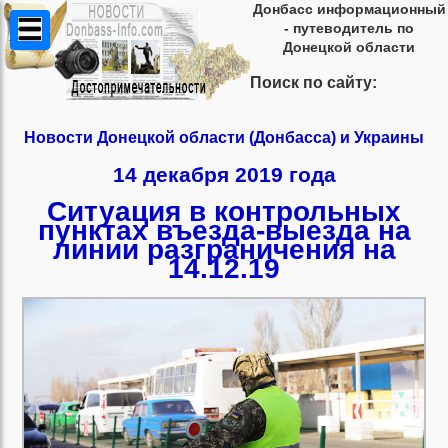
Донбасс информационный
- путеводитель по
Донецкой области
Поиск по сайту:
Новости Донецкой области (Донбасса) и Украины
14 декабря 2019 года
Ситуация в контрольных
пунктах въезда-выезда на
линии разграничения на
14.12.19