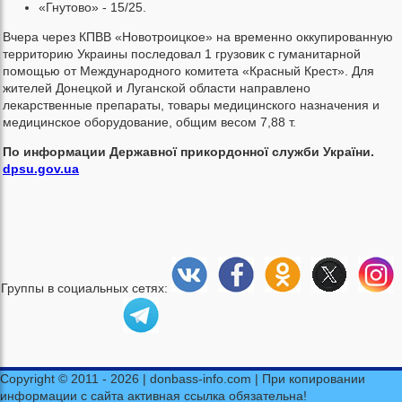
«Гнутово» - 15/25.
Вчера через КПВВ «Новотроицкое» на временно оккупированную
территорию Украины последовал 1 грузовик с гуманитарной
помощью от Международного комитета «Красный Крест». Для
жителей Донецкой и Луганской области направлено
лекарственные препараты, товары медицинского назначения и
медицинское оборудование, общим весом 7,88 т.
По информации Державної прикордонної служби України.
dpsu.gov.ua
Группы в социальных сетях:
Copyright © 2011 - 2026 | donbass-info.com | При копировании
информации с сайта активная ссылка обязательна!