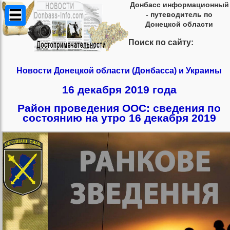
Донбасс информационный
- путеводитель по
Донецкой области
Поиск по сайту:
Новости Донецкой области (Донбасса) и Украины
16 декабря 2019 года
Район проведения ООС: сведения по
состоянию на утро 16 декабря 2019