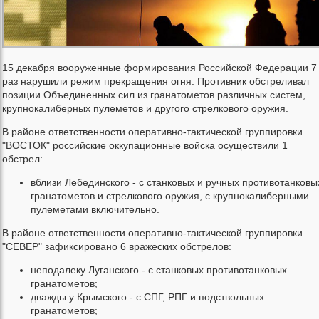
15 декабря вооруженные формирования Российской Федерации 7
раз нарушили режим прекращения огня. Противник обстреливал
позиции Объединенных сил из гранатометов различных систем,
крупнокалиберных пулеметов и другого стрелкового оружия.
В районе ответственности оперативно-тактической группировки
"ВОСТОК" российские оккупационные войска осуществили 1
обстрел:
вблизи Лебединского - с станковых и ручных противотанковы
гранатометов и стрелкового оружия, с крупнокалиберными
пулеметами включительно.
В районе ответственности оперативно-тактической группировки
"СЕВЕР" зафиксировано 6 вражеских обстрелов:
неподалеку Луганского - с станковых противотанковых
гранатометов;
дважды у Крымского - с СПГ, РПГ и подствольных
гранатометов;