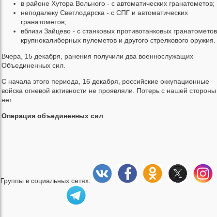
в районе Хутора Вольного - с автоматических гранатометов;
неподалеку Светлодарска - с СПГ и автоматических
гранатометов;
вблизи Зайцево - с станковых противотанковых гранатометов
крупнокалиберных пулеметов и другого стрелкового оружия.
Вчера, 15 декабря, ранения получили два военнослужащих
Объединенных сил.
С начала этого периода, 16 декабря, российские оккупационные
войска огневой активности не проявляли. Потерь с нашей стороны
нет.
Операция объединенных сил
Группы в социальных сетях: