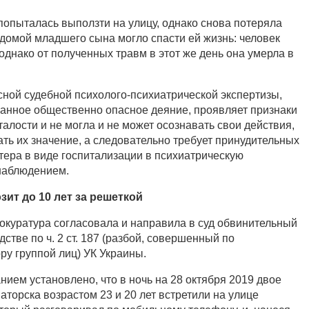
попыталась выползти на улицу, однако снова потеряла
домой младшего сына могло спасти ей жизнь: человек
однако от полученных травм в этот же день она умерла в
ной судебной психолого-психиатрической экспертизы,
анное общественно опасное деяние, проявляет признаки
алости и не могла и не может осознавать свои действия,
ть их значение, а следовательно требует принудительных
тера в виде госпитализации в психиатрическую
наблюдением.
ит до 10 лет за решеткой
окуратура согласовала и направила в суд обвинительный
дстве по ч. 2 ст. 187 (разбой, совершенный по
ру группой лиц) УК Украины.
ием установлено, что в ночь на 28 октября 2019 двое
торска возрастом 23 и 20 лет встретили на улице