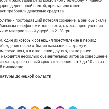
оторый разговаривал по мобильному телефону, и, нанеся
ударов деревянной палкой, приставили к шее
тали требовали денежные средства.
-летний пострадавший потерял сознание, а они обыскали
обильным телефоном и кошельком, с места преступления
чине материальный ущерб на 2128 грн.
, один из которых совершил преступление в период
обождения после отбытия наказания за кражу и
м средством, а в отношении другого, также ранее
е находятся несколько обвинительных актов за совершение
чества, грозит новый срок заключения - от 7 до 10 лет за
й имущества.
ратуры Донецкой области