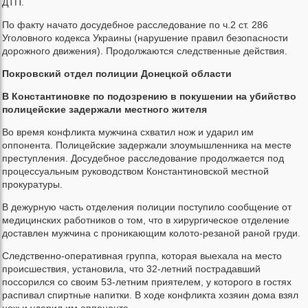
ДТП.
По факту начато досудебное расследование по ч.2 ст. 286
Уголовного кодекса Украины (нарушение правил безопасности
дорожного движения). Продолжаются следственные действия.
Покровский отдел полиции Донецкой области
В Константиновке по подозрению в покушении на убийство
полицейские задержали местного жителя
Во время конфликта мужчина схватил нож и ударил им
оппонента. Полицейские задержали злоумышленника на месте
преступления. Досудебное расследование продолжается под
процессуальным руководством Константиновской местной
прокуратуры.
В дежурную часть отделения полиции поступило сообщение от
медицинских работников о том, что в хирургическое отделение
доставлен мужчина с проникающим колото-резаной раной груди.
Следственно-оперативная группа, которая выехала на место
происшествия, установила, что 32-летний пострадавший
поссорился со своим 53-летним приятелем, у которого в гостях
распивал спиртные напитки. В ходе конфликта хозяин дома взял
нож и ударил им оппонента.