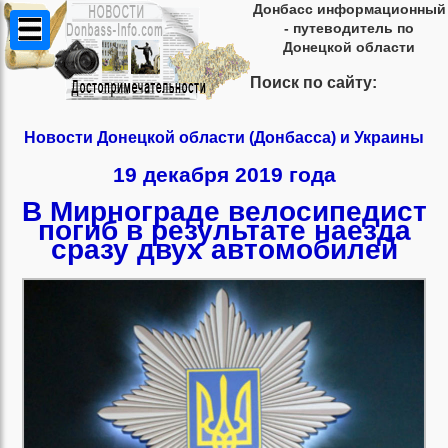
Донбасс информационный
- путеводитель по
Донецкой области
Поиск по сайту:
Новости Донецкой области (Донбасса) и Украины
19 декабря 2019 года
В Мирнограде велосипедист
погиб в результате наезда
сразу двух автомобилей