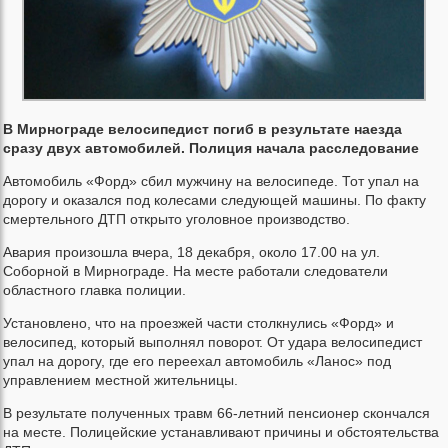
В Мирнограде велосипедист погиб в результате наезда
сразу двух автомобилей. Полиция начала расследование
Автомобиль «Форд» сбил мужчину на велосипеде. Тот упал на
дорогу и оказался под колесами следующей машины. По факту
смертельного ДТП открыто уголовное производство.
Авария произошла вчера, 18 декабря, около 17.00 на ул.
Соборной в Мирнограде. На месте работали следователи
областного главка полиции.
Установлено, что на проезжей части столкнулись «Форд» и
велосипед, который выполнял поворот. От удара велосипедист
упал на дорогу, где его переехал автомобиль «Ланос» под
управлением местной жительницы.
В результате полученных травм 66-летний пенсионер скончался
на месте. Полицейские устанавливают причины и обстоятельства