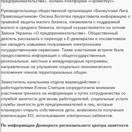
предпринимательства», онлайн-платформа «Прометеус».
Руководительница общественной организации «Бахмутская Лига
Правозащитников» Оксана Болотюк предоставила информацию о
правовой защиты малого бизнеса, ознакомила с поддержкой
малого и среднего бизнеса, который осуществляется на основе
Закона Украины «О предпринимательстве». Общественный
деятель рассказала о переходе к Е-демократии и посоветовала
как овладеть навыками пользования электронными
государственными сервисами. Также участникам встречи была
предоставлена информация о общегосударственные,
региональные, местные и международные программы,
направленные на улучшение социально-экономического
положения членов территориальных общин.
Заместитель начальника отдела взаимодействия с
работодателями Елена Слипцов сосредоточила внимание
участников тренинга на информации о путях сотрудничества со
службой занятости для вновь работодателей, социальные услуги
службы занятости для предпринимателей и лиц, которые
планируют открыть собственное дело, возможности получения
компенсации ЕО, использования электронных кабинетов.
По информации Донецкого регионального центра занятости