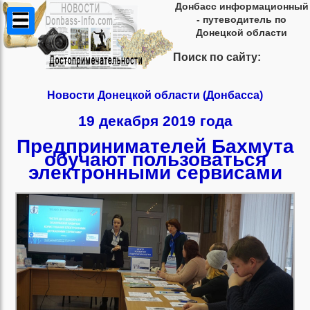
Донбасс информационный
- путеводитель по
Донецкой области
Поиск по сайту:
Новости Донецкой области (Донбасса)
19 декабря 2019 года
Предпринимателей Бахмута
обучают пользоваться
электронными сервисами