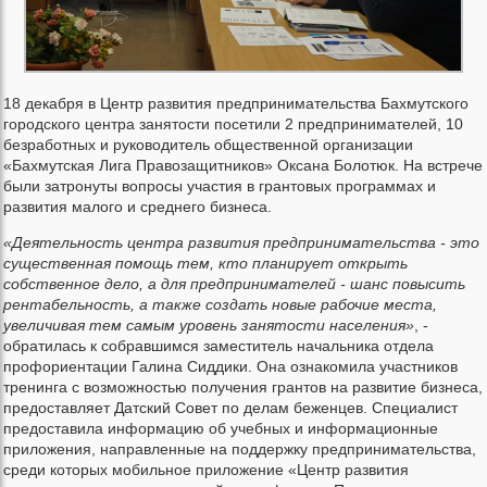
18 декабря в Центр развития предпринимательства Бахмутского
городского центра занятости посетили 2 предпринимателей, 10
безработных и руководитель общественной организации
«Бахмутская Лига Правозащитников» Оксана Болотюк. На встрече
были затронуты вопросы участия в грантовых программах и
развития малого и среднего бизнеса.
«Деятельность центра развития предпринимательства - это
существенная помощь тем, кто планирует открыть
собственное дело, а для предпринимателей - шанс повысить
рентабельность, а также создать новые рабочие места,
увеличивая тем самым уровень занятости населения»
, -
обратилась к собравшимся заместитель начальника отдела
профориентации Галина Сиддики. Она ознакомила участников
тренинга с возможностью получения грантов на развитие бизнеса,
предоставляет Датский Совет по делам беженцев. Специалист
предоставила информацию об учебных и информационные
приложения, направленные на поддержку предпринимательства,
среди которых мобильное приложение «Центр развития