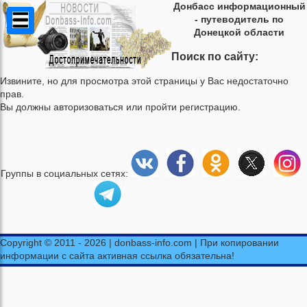
Донбасс информационный
- путеводитель по
Донецкой области
Поиск по сайту:
Извините, но для просмотра этой страницы у Вас недостаточно
прав.
Вы должны авторизоваться или пройти регистрацию.
Группы в социальных сетях:
Copyright © 2011 - 2026 | donbass-info.com | При копировании
информации с сайта активная ссылка обязательна!