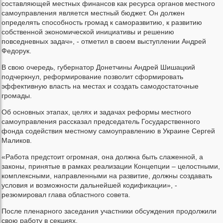
составляющей местных финансов как ресурса органов местного
самоуправления является местный бюджет. Он должен
определять способность громад к саморазвитию, к развитию
собственной экономической инициативы и решению
повседневных задач», - отметил в своем выступлении Андрей
Федорук.
В свою очередь, губернатор Донетчины Андрей Шишацкий
подчеркнул, реформирование позволит сформировать
эффективную власть на местах и создать самодостаточные
громады.
Об основных этапах, целях и задачах реформы местного
самоуправления рассказал председатель Государственного
фонда содействия местному самоуправлению в Украине Сергей
Маликов.
«Работа предстоит огромная, она должна быть слаженной, а
законы, принятые в рамках реализации Концепции – целостными,
комплексными, направленными на развитие, должны создавать
условия и возможности дальнейшей кодификации», -
резюмировал глава областного совета.
После пленарного заседания участники обсуждения продолжили
свою работу в секциях.