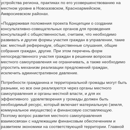
устройства региона, практиках по его усовершенствованию на
местном уровне в Новоазовском, Красноармейском,
Амвросиевском районах.
«Поддерживая положения проекта Концепции о создании
консультативно-совещательных органов для проведения
консультаций с общественностью, считаем, что необходимо
развивать и другие формы участия граждан в управлении, такие
как: местный референдум, общественные слушания, общие
собрания граждан, другие. При этом перечень форм
непосредственного участия граждан в решении вопросов
местного самоуправления не ограничивать, а также необходимо
упростить механизм реализации предложений граждан,
исключить административное давление.
Потребности гражданина и территориальной громады могут быть
разными, но все они реализуются через органы местного
самоуправления и органы местной власти, и для их
эффективного удовлетворения у громады должен быть
необходимый ресурс, который включает материальную (земля,
коммунальное имущество) и финансовую составляющую.
Поэтому вопрос развития местного самоуправления
взаимосвязан с надлежащим финансовым обеспечением и
развитием экономики на соответствующей территории. Главной