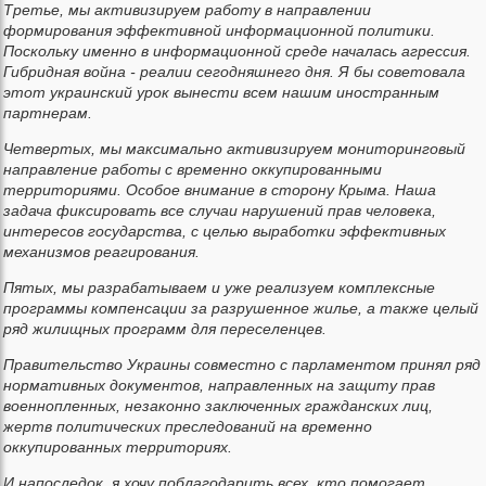
Третье, мы активизируем работу в направлении
формирования эффективной информационной политики.
Поскольку именно в информационной среде началась агрессия.
Гибридная война - реалии сегодняшнего дня. Я бы советовала
этот украинский урок вынести всем нашим иностранным
партнерам.
Четвертых, мы максимально активизируем мониторинговый
направление работы с временно оккупированными
территориями. Особое внимание в сторону Крыма. Наша
задача фиксировать все случаи нарушений прав человека,
интересов государства, с целью выработки эффективных
механизмов реагирования.
Пятых, мы разрабатываем и уже реализуем комплексные
программы компенсации за разрушенное жилье, а также целый
ряд жилищных программ для переселенцев.
Правительство Украины совместно с парламентом принял ряд
нормативных документов, направленных на защиту прав
военнопленных, незаконно заключенных гражданских лиц,
жертв политических преследований на временно
оккупированных территориях.
И напоследок, я хочу поблагодарить всех, кто помогает