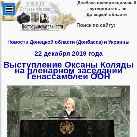
Донбасс информационный
- путеводитель по
Донецкой области
Поиск по сайту:
Новости Донецкой области (Донбасса) и Украины
22 декабря 2019 года
Выступление Оксаны Коляды
на пленарном заседании
Генассамблеи ООН