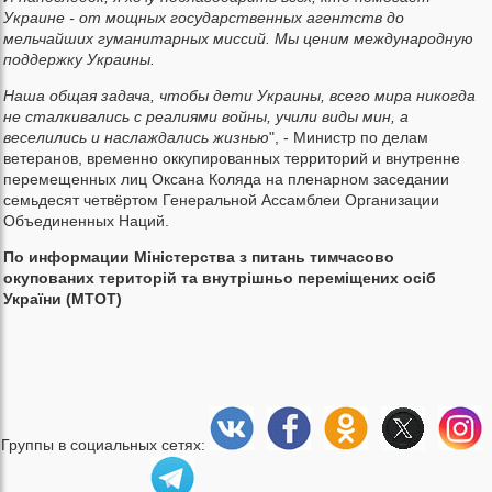
Украине - от мощных государственных агентств до
мельчайших гуманитарных миссий. Мы ценим международную
поддержку Украины.
Наша общая задача, чтобы дети Украины, всего мира никогда
не сталкивались с реалиями войны, учили виды мин, а
веселились и наслаждались жизнью
", - Министр по делам
ветеранов, временно оккупированных территорий и внутренне
перемещенных лиц Оксана Коляда на пленарном заседании
семьдесят четвёртом Генеральной Ассамблеи Организации
Объединенных Наций.
По информации Міністерства з питань тимчасово
окупованих територій та внутрішньо переміщених осіб
України (МТОТ)
Группы в социальных сетях: