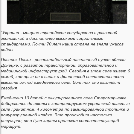
"
Украина - мощное европейское государство с развитой
экономикой и достаточно высокими социальными
стандартами. Почти 70 лет наша страна не знала ужасов
войны.
Поселок Пески - респектабельный населенный пункт вблизи
Донецке, с развитой транспортной, образовательной и
медицинской инфраструктурой. Сегодня в этом селе живет 6
семей, которые не в силах и финансовой состоятельности
выехать из-под ежедневного огня. Вот так оно выглядит
сегодня.
Ежедневно 10 детей с оккупированного села Старомарьевка
добираются до школы в контролируемом украинской властью
селе Гранитном. 4 километра по заминированной тропинке и
полуразрушенной кладке. Это происходит настолько
регулярно, что Гугл-карты проложил соответствующий
маршрут.