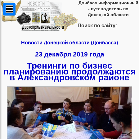
Донбасс информационный
- путеводитель по
Донецкой области
Поиск по сайту:
Новости Донецкой области (Донбасса)
23 декабря 2019 года
Тренинги по бизнес
планированию продолжаются
в Александровском районе