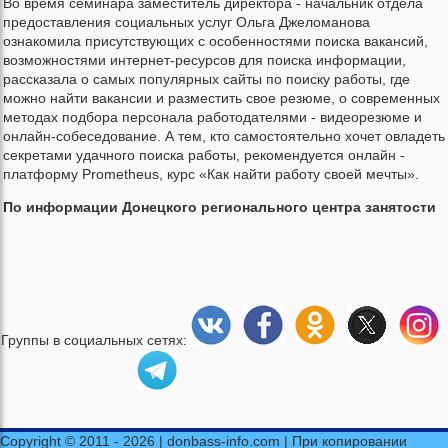
Во время семинара заместитель директора - начальник отдела
предоставления социальных услуг Ольга Джеломанова
ознакомила присутствующих с особенностями поиска вакансий,
возможностями интернет-ресурсов для поиска информации,
рассказала о самых популярных сайты по поиску работы, где
можно найти вакансии и разместить свое резюме, о современных
методах подбора персонала работодателями - видеорезюме и
онлайн-собеседование. А тем, кто самостоятельно хочет овладеть
секретами удачного поиска работы, рекомендуется онлайн -
платформу Prometheus, курс «Как найти работу своей мечты».
По информации Донецкого регионального центра занятости
Группы в социальных сетях:
Copyright © 2011 - 2026 | donbass-info.com | При копировании