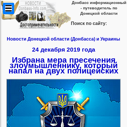
Донбасс информационный
- путеводитель по
Донецкой области
Поиск по сайту:
Новости Донецкой области (Донбасса) и Украины
24 декабря 2019 года
Избрана мера пресечения
злоумышленнику, который
напал на двух полицейских