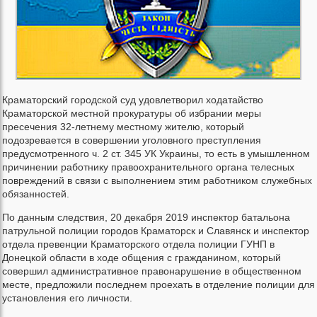
Краматорский городской суд удовлетворил ходатайство
Краматорской местной прокуратуры об избрании меры
пресечения 32-летнему местному жителю, который
подозревается в совершении уголовного преступления
предусмотренного ч. 2 ст. 345 УК Украины, то есть в умышленном
причинении работнику правоохранительного органа телесных
повреждений в связи с выполнением этим работником служебных
обязанностей.
По данным следствия, 20 декабря 2019 инспектор батальона
патрульной полиции городов Краматорск и Славянск и инспектор
отдела превенции Краматорского отдела полиции ГУНП в
Донецкой области в ходе общения с гражданином, который
совершил административное правонарушение в общественном
месте, предложили последнем проехать в отделение полиции для
установления его личности.