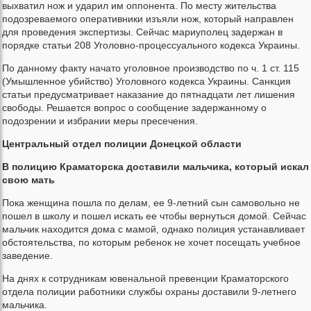
выхватил нож и ударил им оппонента. По месту жительства
подозреваемого оперативники изъяли нож, который направлен
для проведения экспертизы. Сейчас мариуполец задержан в
порядке статьи 208 Уголовно-процессуального кодекса Украины.
По данному факту начато уголовное производство по ч. 1 ст. 115
(Умышленное убийство) Уголовного кодекса Украины. Санкция
статьи предусматривает наказание до пятнадцати лет лишения
свободы. Решается вопрос о сообщение задержанному о
подозрении и избрании меры пресечения.
Центральный отдел полиции Донецкой области
В полицию Краматорска доставили мальчика, который искал
свою мать
Пока женщина пошла по делам, ее 9-летний сын самовольно не
пошел в школу и пошел искать ее чтобы вернуться домой. Сейчас
мальчик находится дома с мамой, однако полиция устанавливает
обстоятельства, по которым ребенок не хочет посещать учебное
заведение.
На днях к сотрудникам ювенальной превенции Краматорского
отдела полиции работники службы охраны доставили 9-летнего
мальчика.