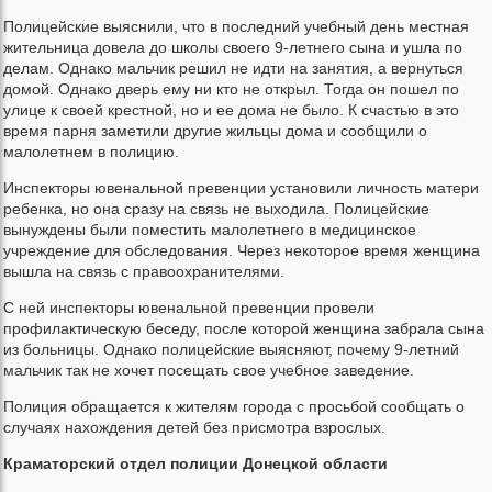
Полицейские выяснили, что в последний учебный день местная
жительница довела до школы своего 9-летнего сына и ушла по
делам. Однако мальчик решил не идти на занятия, а вернуться
домой. Однако дверь ему ни кто не открыл. Тогда он пошел по
улице к своей крестной, но и ее дома не было. К счастью в это
время парня заметили другие жильцы дома и сообщили о
малолетнем в полицию.
Инспекторы ювенальной превенции установили личность матери
ребенка, но она сразу на связь не выходила. Полицейские
вынуждены были поместить малолетнего в медицинское
учреждение для обследования. Через некоторое время женщина
вышла на связь с правоохранителями.
С ней инспекторы ювенальной превенции провели
профилактическую беседу, после которой женщина забрала сына
из больницы. Однако полицейские выясняют, почему 9-летний
мальчик так не хочет посещать свое учебное заведение.
Полиция обращается к жителям города с просьбой сообщать о
случаях нахождения детей без присмотра взрослых.
Краматорский отдел полиции Донецкой области