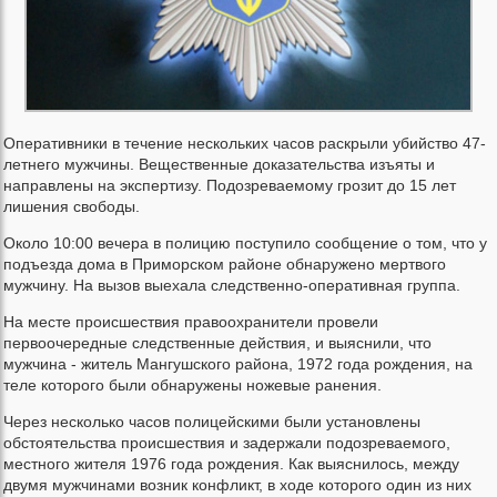
Оперативники в течение нескольких часов раскрыли убийство 47-
летнего мужчины. Вещественные доказательства изъяты и
направлены на экспертизу. Подозреваемому грозит до 15 лет
лишения свободы.
Около 10:00 вечера в полицию поступило сообщение о том, что у
подъезда дома в Приморском районе обнаружено мертвого
мужчину. На вызов выехала следственно-оперативная группа.
На месте происшествия правоохранители провели
первоочередные следственные действия, и выяснили, что
мужчина - житель Мангушского района, 1972 года рождения, на
теле которого были обнаружены ножевые ранения.
Через несколько часов полицейскими были установлены
обстоятельства происшествия и задержали подозреваемого,
местного жителя 1976 года рождения. Как выяснилось, между
двумя мужчинами возник конфликт, в ходе которого один из них