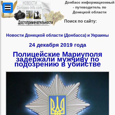
Донбасс информационный
- путеводитель по
Донецкой области
Поиск по сайту:
Новости Донецкой области (Донбасса) и Украины
24 декабря 2019 года
Полицейские Мариуполя
задержали мужчину по
подозрению в убийстве