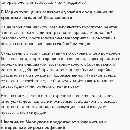
которые очень интересовали их и педагогов.
В Мариуполе центр занятости углубил свои знания по
правилам пожарной безопасности
21 декабря специалисты Мариупольского городского центра
занятости прослушали инструктаж по правилам пожарной
безопасности, противопожарных мероприятий и действий в
случае возникновения чрезвычайной ситуации.
Слушатели углубили свои знания по основным мер пожарной
безопасности, форм и средств оповещения, характеристики и
порядка использования противопожарного оборудования и
инвентаря, действий при пожаре и по прибытии аварийно-
спасательных и пожарных подразделений. «Главное всегда
сохранять спокойствие, не бояться и действовать четко по
инструкции», - напомнили специалистам.
На практике специалисты закрепили правила пользования
огнетушителем, повторили основные эвакуационные выходы
центра занятости и порядок эвакуации людей в случае
чрезвычайной ситуации.
Школьники Мариуполя продолжают знакомиться с
интересным миром профессий