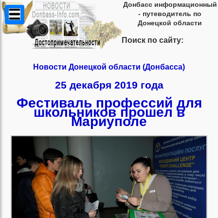
Донбасс информационный
- путеводитель по
Донецкой области
Поиск по сайту:
Новости Донецкой области (Донбасса)
25 декабря 2019 года
Фестиваль профессий для
школьников прошел в
Мариуполе