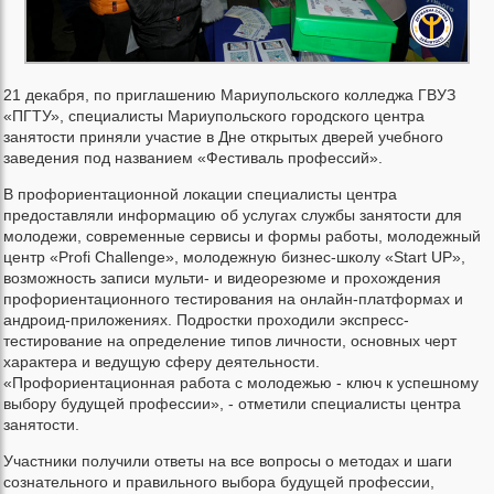
21 декабря, по приглашению Мариупольского колледжа ГВУЗ
«ПГТУ», специалисты Мариупольского городского центра
занятости приняли участие в Дне открытых дверей учебного
заведения под названием «Фестиваль профессий».
В профориентационной локации специалисты центра
предоставляли информацию об услугах службы занятости для
молодежи, современные сервисы и формы работы, молодежный
центр «Profi Challenge», молодежную бизнес-школу «Start UP»,
возможность записи мульти- и видеорезюме и прохождения
профориентационного тестирования на онлайн-платформах и
андроид-приложениях. Подростки проходили экспресс-
тестирование на определение типов личности, основных черт
характера и ведущую сферу деятельности.
«Профориентационная работа с молодежью - ключ к успешному
выбору будущей профессии», - отметили специалисты центра
занятости.
Участники получили ответы на все вопросы о методах и шаги
сознательного и правильного выбора будущей профессии,