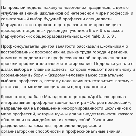
На прошлой неделе, накануне новогодних праздников, с целью
углубления знаний школьников об интересном мире профессий и
сознательный выбор будущей профессии специалисты
Мариупольского городского центра занятости провели цикл
профориентационных уроков для учеников 8-х и 9-х классов
Мариупольских общеобразовательных школ №№ 3, 5, 9 .
Профконсультанты центра занятости рассказали школьникам о
востребованных профессиях на рынке труда города и региона,
помогли определиться с профессиональной направленностью,
провели профдиагностическое тестирование. Подростки узнали о
шагах выбора и главные аспекты, которые мешают правильному и
осознанному выбору. «Каждому человеку важно сознательно
выбрать профессию, поэтому надо начинать готовиться к этому с
детства», - отметили специалисты центра занятости.
Кроме этого, на базе Молодежного центра «АртПазл» прошла
интерактивная профориентационная игра «Остров профессий»,
направленная на повышение информированности школьников о
мире профессий, которые нужны для жизнедеятельности каждого
общества и взаимодействие их между собой. Участники
разделились на команды, проявляли лидерские и
организаторские способности и профессиональные знания.