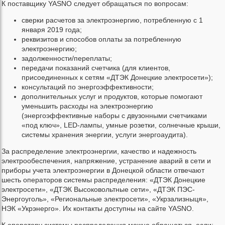
К поставщику YASNO следует обращаться по вопросам:
сверки расчетов за электроэнергию, потребленную с 1
января 2019 года;
реквизитов и способов оплаты за потребленную
электроэнергию;
задолженности/переплаты;
передачи показаний счетчика (для клиентов,
присоединенных к сетям «ДТЭК Донецкие электросети»);
консультаций по энергоэффективности;
дополнительных услуг и продуктов, которые помогают
уменьшить расходы на электроэнергию
(энергоэффективные наборы с двузонными счетчиками
«под ключ», LED-лампы, умные розетки, солнечные крыши,
системы хранения энергии, услуги энергоаудита).
За распределение электроэнергии, качество и надежность
электрообеспечения, напряжение, устранение аварий в сети и
приборы учета электроэнергии в Донецкой области отвечают
шесть операторов системы распределения: «ДТЭК Донецкие
электросети», «ДТЭК Высоковольтные сети», «ДТЭК ПЭС-
Энергоуголь», «Региональные электросети», «Укрзализныця»,
НЭК «Укрэнерго». Их контакты доступны на сайте YASNO.