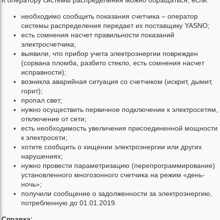
К оператору системы распределения можно обращаться, если:
необходимо cообщить показания счетчика – оператор
системы распределения передает их поставщику YASNO;
есть сомнения насчет правильности показаний
электросчетчика;
выявили, что прибор учета электроэнергии поврежден
(сорвана пломба, разбито стекло, есть сомнения насчет
исправности);
возникла аварийная ситуация со счетчиком (искрит, дымит,
горит);
пропал свет;
нужно осуществить первичное подключение к электросетям,
отключение от сети;
есть необходимость увеличения присоединенной мощности
к электросети;
хотите сообщить о хищении электроэнергии или других
нарушениях;
нужно провести параметризацию (перепрограммирование)
установленного многозонного счетчика на режим «день-
ночь»;
получили сообщение о задолженности за электроэнергию,
потребленную до 01.01.2019.
Справка: