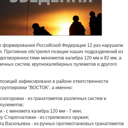
е формирования Российской Федерации 12 раз нарушили
. Противник обстрелял позиции наших подразделений из
оговоренностями минометов калибра 120 мм и 82 мм, а
личных систем, крупнокалиберных пулеметов и другого
позиций зафиксировано в районе ответственности
 группировки "ВОСТОК", а именно:
сногоровки - из гранатометов различных систем и
пулеметов;
 - с миномета калибра 120 мм - 7 мин;
у Старогнатовки - из стрелкового оружия;
та Васильевка - из ручных противотанковых гранатометов