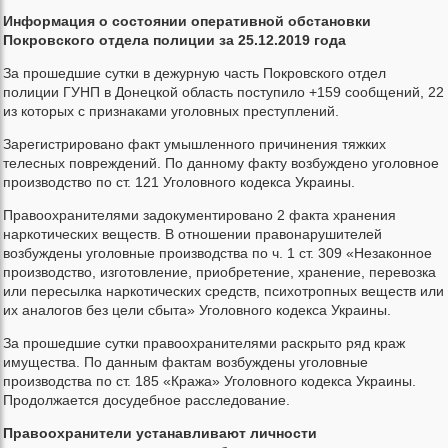
Информация о состоянии оперативной обстановки
Покровского отдела полиции за 25.12.2019 года
За прошедшие сутки в дежурную часть Покровского отдел
полиции ГУНП в Донецкой область поступило +159 сообщений, 22
из которых с признаками уголовных преступлений.
Зарегистрировано факт умышленного причинения тяжких
телесных повреждений. По данному факту возбуждено уголовное
производство по ст. 121 Уголовного кодекса Украины.
Правоохранителями задокументировано 2 факта хранения
наркотических веществ. В отношении правонарушителей
возбуждены уголовные производства по ч. 1 ст. 309 «Незаконное
производство, изготовление, приобретение, хранение, перевозка
или пересылка наркотических средств, психотропных веществ или
их аналогов без цели сбыта» Уголовного кодекса Украины.
За прошедшие сутки правоохранителями раскрыто ряд краж
имущества. По данным фактам возбуждены уголовные
производства по ст. 185 «Кража» Уголовного кодекса Украины.
Продолжается досудебное расследование.
Правоохранители устанавливают личности