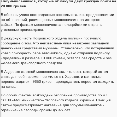
злоумышленников, которые обманули двух граждан почти на
20 000 гривен
В обоих случаях пострадавшие воспользовались предложениями
по объявлений, размещенных мошенниками на интернет -
сайтах. По фактам мошенничества полицейскими открыты
уголовные производства.
В дежурную часть Покровского отдела полиции поступило
сообщение о том. Что неизвестные лица незаконно завладели
денежными средствами мужчины. Установлено, что потерпевший
хотел приобрести себе автомобиль, однако отправив подписку
«продавцу» в размере 10 000 гривен, остался без средств и без
желаемого транспортного средства.
В Авдеевке жертвой мошенников стал человек, который хотел
снять для себя временное жилье в г. Харьков, и как только
перевел задаток - 9650 гривен, арендодатель перестал выходить
на связь.
По обоим фактам возбуждены уголовные производства по ч.1
ст.190 «Мошенничество» Уголовного кодекса Украины. Санкция
статьи предусматривает наказание для злоумышленников -
ограничение свободы сроком до 3-х лет.