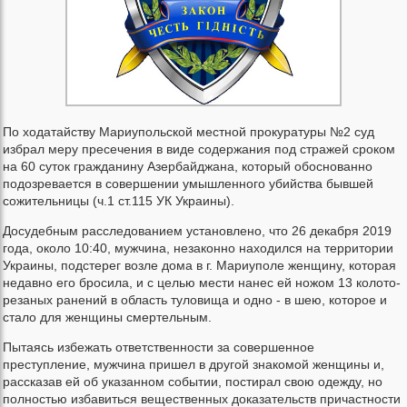
По ходатайству Мариупольской местной прокуратуры №2 суд
избрал меру пресечения в виде содержания под стражей сроком
на 60 суток гражданину Азербайджана, который обоснованно
подозревается в совершении умышленного убийства бывшей
сожительницы (ч.1 ст.115 УК Украины).
Досудебным расследованием установлено, что 26 декабря 2019
года, около 10:40, мужчина, незаконно находился на территории
Украины, подстерег возле дома в г. Мариуполе женщину, которая
недавно его бросила, и с целью мести нанес ей ножом 13 колото-
резаных ранений в область туловища и одно - в шею, которое и
стало для женщины смертельным.
Пытаясь избежать ответственности за совершенное
преступление, мужчина пришел в другой знакомой женщины и,
рассказав ей об указанном событии, постирал свою одежду, но
полностью избавиться вещественных доказательств причастности