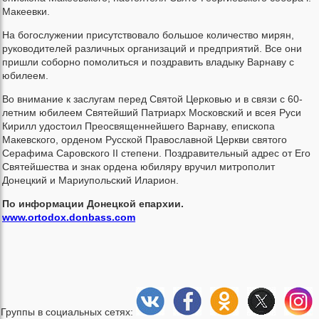
Макеевки.
На богослужении присутствовало большое количество мирян,
руководителей различных организаций и предприятий. Все они
пришли соборно помолиться и поздравить владыку Варнаву с
юбилеем.
Во внимание к заслугам перед Святой Церковью и в связи с 60-
летним юбилеем Святейший Патриарх Московский и всея Руси
Кирилл удостоил Преосвященнейшего Варнаву, епископа
Макевского, орденом Русской Православной Церкви святого
Серафима Саровского ІІ степени. Поздравительный адрес от Его
Святейшества и знак ордена юбиляру вручил митрополит
Донецкий и Мариупольский Иларион.
По информации Донецкой епархии.
www.ortodox.donbass.com
Группы в социальных сетях: