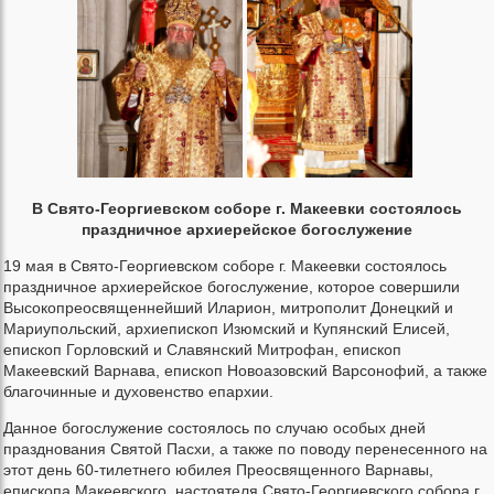
В Свято-Георгиевском соборе г. Макеевки состоялось
праздничное архиерейское богослужение
19 мая в Свято-Георгиевском соборе г. Макеевки состоялось
праздничное архиерейское богослужение, которое совершили
Высокопреосвященнейший Иларион, митрополит Донецкий и
Мариупольский, архиепископ Изюмский и Купянский Елисей,
епископ Горловский и Славянский Митрофан, епископ
Макеевский Варнава, епископ Новоазовский Варсонофий, а также
благочинные и духовенство епархии.
Данное богослужение состоялось по случаю особых дней
празднования Святой Пасхи, а также по поводу перенесенного на
этот день 60-тилетнего юбилея Преосвященного Варнавы,
епископа Макеевского, настоятеля Свято-Георгиевского собора г.