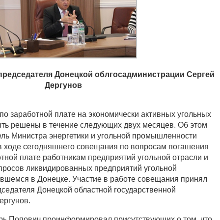
председателя Донецкой облгосадминистрации Сергей
Дергунов
по заработной плате на экономически активных угольных
ть решены в течение следующих двух месяцев. Об этом
ель Министра энергетики и угольной промышленности
в ходе сегодняшнего совещания по вопросам погашения
тной плате работникам предприятий угольной отрасли и
росов ликвидированных предприятий угольной
вшемся в Донецке. Участие в работе совещания принял
дседателя Донецкой областной государственной
ергунов.
рь Попович проинформировал присутствующих о том, что