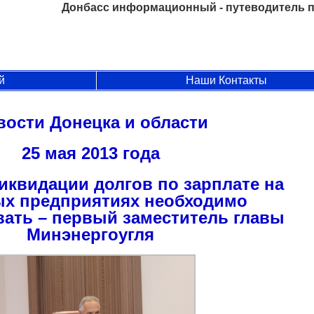
Донбасс информационный - путеводитель п
й
Наши Контакты
вости Донецка и области
25 мая 2013 года
иквидации долгов по зарплате на
ых предприятиях необходимо
вать – первый заместитель главы
Минэнергоугля