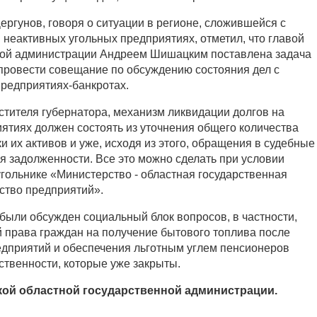
ергунов, говоря о ситуации в регионе, сложившейся с
 неактивных угольных предприятиях, отметил, что главой
ной администрации Андреем Шишацким поставлена ​​задача
провести совещание по обсуждению состояния дел с
предприятиях-банкротах.
тителя губернатора, механизм ликвидации долгов на
ятиях должен состоять из уточнения общего количества
и их активов и уже, исходя из этого, обращения в судебные
я задолженности. Все это можно сделать при условии
гольнике «Министерство - областная государственная
ство предприятий».
были обсужден социальный блок вопросов, в частности,
 права граждан на получение бытового топлива после
едприятий и обеспечения льготным углем пенсионеров
твенности, которые уже закрыты.
ой областной государственной администрации.