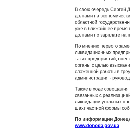
В свою очередь Сергей Д
долгами на экономически
областной государствен
уже в ближайшее время 
долгами по зарплате на 
По мнению первого замес
ликвидационных предпри
таких предприятий, оценк
органы с целью взыскани
слаженной работы в треу
администрация - руковод
Также в ходе совещания 
связанных с реализацией
ликвидации угольных пр
шахт частной формы собс
По информации Донецк
www.donoda.gov.ua