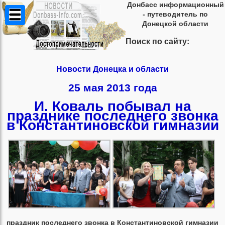
Донбасс информационный
- путеводитель по
Донецкой области
Поиск по сайту:
Новости Донецка и области
25 мая 2013 года
И. Коваль побывал на
празднике последнего звонка
в Константиновской гимназии
праздник последнего звонка в Константиновской гимназии