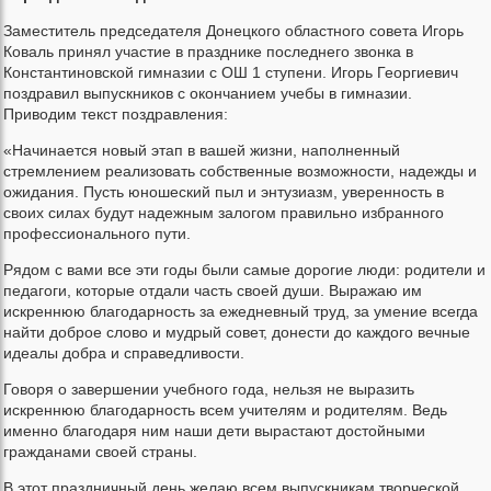
Заместитель председателя Донецкого областного совета Игорь
Коваль принял участие в празднике последнего звонка в
Константиновской гимназии с ОШ 1 ступени. Игорь Георгиевич
поздравил выпускников с окончанием учебы в гимназии.
Приводим текст поздравления:
«Начинается новый этап в вашей жизни, наполненный
стремлением реализовать собственные возможности, надежды и
ожидания. Пусть юношеский пыл и энтузиазм, уверенность в
своих силах будут надежным залогом правильно избранного
профессионального пути.
Рядом с вами все эти годы были самые дорогие люди: родители и
педагоги, которые отдали часть своей души. Выражаю им
искреннюю благодарность за ежедневный труд, за умение всегда
найти доброе слово и мудрый совет, донести до каждого вечные
идеалы добра и справедливости.
Говоря о завершении учебного года, нельзя не выразить
искреннюю благодарность всем учителям и родителям. Ведь
именно благодаря ним наши дети вырастают достойными
гражданами своей страны.
В этот праздничный день желаю всем выпускникам творческой