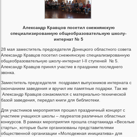
Александр Кравцов посетил снежнянскую
специализированную общеобразовательную школу-
интернат № 5
28 мая заместитель председателя Донецкого областного совета
Александр Кравцов посетил снежнянскую специализированную
общеобразовательную школу-интернат I-II ступеней № 5.
Александр Кравцов принял участие в празднике последнего
звонка.
Заместитель председателя поздравил выпускников интерната с
окончанием заведения и вручил им памятные подарки. Так же
Александр Кравцов ознакомился с материально-технической
базой заведения, передал книги для библиотеки.
Для участников мероприятия прошел праздничный концерт с
участием учащихся школы – лауреатов различных областных
конкурсов. В рамках мероприятия прошла спартакиада «Веселые
старты», которые были организованы представителями
общественной организации «Молодежная инициатива» для