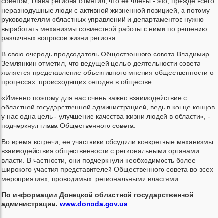
советом, глава региона отметил, что ее члены - это, прежде всего
неравнодушные люди с активной жизненной позицией, а потому
руководителям областных управлений и департаментов нужно
выработать механизмы совместной работы с ними по решению
различных вопросов жизни региона.
В свою очередь председатель Общественного совета Владимир
Землянкин отметил, что ведущей целью деятельности совета
является представление объективного мнения общественности о
процессах, происходящих сегодня в обществе.
«Именно поэтому для нас очень важно взаимодействие с
областной государственной администрацией, ведь в конце концов
у нас одна цель - улучшение качества жизни людей в области», -
подчеркнул глава Общественного совета.
Во время встречи, ее участники обсудили конкретные механизмы
взаимодействия общественности с региональными органами
власти. В частности, они подчеркнули необходимость более
широкого участия представителей Общественного совета во всех
мероприятиях, проводимых региональными властями.
По информации Донецкой областной государственной
администрации.
www.donoda.gov.ua