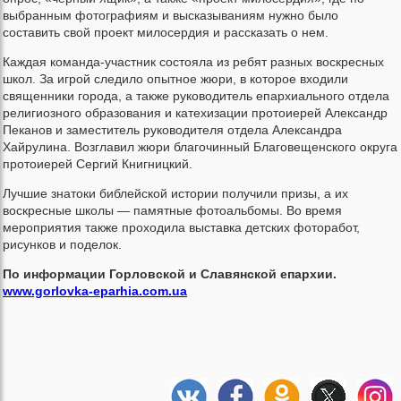
выбранным фотографиям и высказываниям нужно было
составить свой проект милосердия и рассказать о нем.
Каждая команда-участник состояла из ребят разных воскресных
школ. За игрой следило опытное жюри, в которое входили
священники города, а также руководитель епархиального отдела
религиозного образования и катехизации протоиерей Александр
Пеканов и заместитель руководителя отдела Александра
Хайрулина. Возглавил жюри благочинный Благовещенского округа
протоиерей Сергий Книгницкий.
Лучшие знатоки библейской истории получили призы, а их
воскресные школы — памятные фотоальбомы. Во время
мероприятия также проходила выставка детских фоторабот,
рисунков и поделок.
По информации Горловской и Славянской епархии.
www.gorlovka-eparhia.com.ua