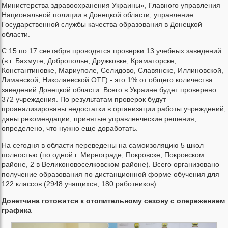
Министерства здравоохранения Украины», Главного управления
Национальной полиции в Донецкой области, управление
Государственной службы качества образования в Донецкой
области.
С 15 по 17 сентября проводятся проверки 13 учебных заведений
(в г. Бахмуте, Доброполье, Дружковке, Краматорске,
Константиновке, Мариуполе, Селидово, Славянске, Иллиновской,
Лиманской, Николаевской ОТГ) - это 1% от общего количества
заведений Донецкой области. Всего в Украине будет проверено
372 учреждения. По результатам проверок будут
проанализированы недостатки в организации работы учреждений,
даны рекомендации, принятые управленческие решения,
определено, что нужно еще доработать.
На сегодня в области переведены на самоизоляцию 5 школ
полностью (по одной г. Мирнограде, Покровске, Покровском
районе, 2 в Великоновоселковском районе). Всего организовано
получение образования по дистанционной форме обучения для
122 классов (2948 учащихся, 180 работников).
Донетчина готовится к отопительному сезону с опережением
графика