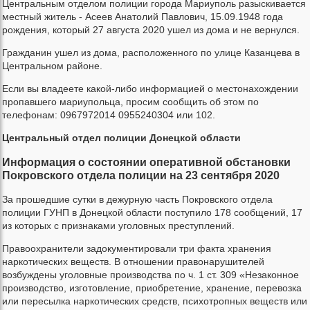
Центральным отделом полиции города Мариуполь разыскивается
местный житель - Асеев Анатолий Павлович, 15.09.1948 года
рождения, который 27 августа 2020 ушел из дома и не вернулся.
Гражданин ушел из дома, расположенного по улице Казанцева в
Центральном районе.
Если вы владеете какой-либо информацией о местонахождении
пропавшего мариупольца, просим сообщить об этом по
телефонам: 0967972014 0955240304 или 102.
Центральный отдел полиции Донецкой области
Информация о состоянии оперативной обстановки
Покровского отдела полиции на 23 сентября 2020
За прошедшие сутки в дежурную часть Покровского отдела
полиции ГУНП в Донецкой области поступило 178 сообщений, 17
из которых с признаками уголовных преступлений.
Правоохранители задокументировали три факта хранения
наркотических веществ. В отношении правонарушителей
возбуждены уголовные производства по ч. 1 ст. 309 «Незаконное
производство, изготовление, приобретение, хранение, перевозка
или пересылка наркотических средств, психотропных веществ или