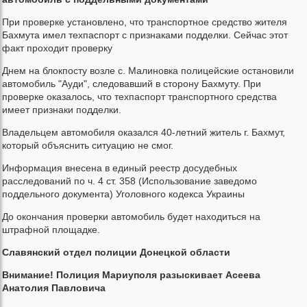
При проверке установлено, что транспортное средство жителя
Бахмута имел техпаспорт с признаками подделки. Сейчас этот
факт проходит проверку
Днем на блокпосту возле с. Малиновка полицейские остановили
автомобиль "Ауди", следовавший в сторону Бахмуту. При
проверке оказалось, что техпаспорт транспортного средства
имеет признаки подделки.
Владельцем автомобиля оказался 40-летний житель г. Бахмут,
который объяснить ситуацию не смог.
Информация внесена в единый реестр досудебных
расследований по ч. 4 ст. 358 (Использование заведомо
поддельного документа) Уголовного кодекса Украины
До окончания проверки автомобиль будет находиться на
штрафной площадке.
Славянский отдел полиции Донецкой области
Внимание! Полиция Мариуполя разыскивает Асеева
Анатолия Павловича