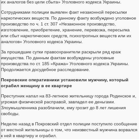
их аналогов без цели сбыта» Уголовного кодекса Украины.
Сотрудниками полиции выявлен факт незаконной пересылки
наркотических веществ. По данному факту возбуждено уголовное
производство по ч. 1 ст. 307 «Незаконное производство,
изготовление, приобретение, хранение, перевозка, пересылка
или сбыт наркотических средств, психотропных веществ или их
аналогов» Уголовного кодекса Украины.
За прошедшие сутки правоохранители раскрыли ряд краж
имущества. По данным фактам возбуждены уголовные
производства по ст. 185 «Кража» Уголовного кодекса Украины.
Продолжается досудебное расследование.
Покровские оперативники установили мужчину, который
ограбил женщину в ее квартире
Преступник напал на 83-летнюю жительницу города Родинское и,
угрожая физической расправой, завладел ее деньгами.
Злоумышленника разоблачили, ему грозит до 8 лет лишения
свободы.
Неделю назад в Покровский отдел полиции поступило сообщение
от местной жительницы о том, что неизвестный мужчина ворвался
к ней в квартиру и ограбил.