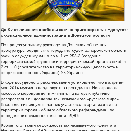
До 8 лет лишения свободы заочно приговорен т.н.
«депутат»
оккупационной администрации в Донецкой области
По процессуальному руководства Донецкой областной
прокуратуры бердянским городским судом Запорожской области
заочно осужден мужчина по ч. 1 ст. 258-3 (создание
террористической группы или террористической организации), ч.
2 ст. 110 (посягательство на территориальную целостность и
неприкосновенность Украины) УК Украины.
В ходе досудебного расследования установлено, что в апреле-
мае 2014 мужчина неоднократно проводил в г. Новогродовка
массовые мероприятия и митинги, на которых публично
распространял идеологию так называемого «русского мира».
Впоследствии злоумышленник участвовал в организации на
территории города «общего областного референдума» по
определению самостоятельности «ДНР».
Кроме того, занимая должность так называемого «депутата
Народного Совета ДНР», мужчина продолжил распространять