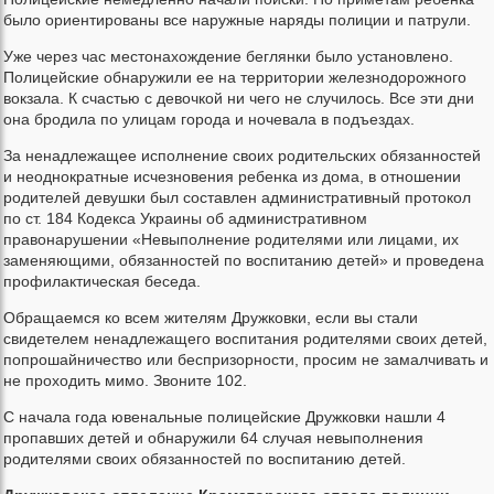
было ориентированы все наружные наряды полиции и патрули.
Уже через час местонахождение беглянки было установлено.
Полицейские обнаружили ее на территории железнодорожного
вокзала. К счастью с девочкой ни чего не случилось. Все эти дни
она бродила по улицам города и ночевала в подъездах.
За ненадлежащее исполнение своих родительских обязанностей
и неоднократные исчезновения ребенка из дома, в отношении
родителей девушки был составлен административный протокол
по ст. 184 Кодекса Украины об административном
правонарушении «Невыполнение родителями или лицами, их
заменяющими, обязанностей по воспитанию детей» и проведена
профилактическая беседа.
Обращаемся ко всем жителям Дружковки, если вы стали
свидетелем ненадлежащего воспитания родителями своих детей,
попрошайничество или беспризорности, просим не замалчивать и
не проходить мимо. Звоните 102.
С начала года ювенальные полицейские Дружковки нашли 4
пропавших детей и обнаружили 64 случая невыполнения
родителями своих обязанностей по воспитанию детей.