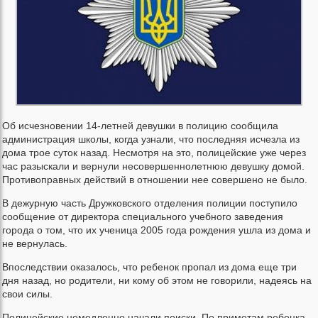
Об исчезновении 14-летней девушки в полицию сообщила
администрация школы, когда узнали, что последняя исчезла из
дома трое суток назад. Несмотря на это, полицейские уже через
час разыскали и вернули несовершеннолетнюю девушку домой.
Противоправных действий в отношении нее совершено не было.
В дежурную часть Дружковского отделения полиции поступило
сообщение от директора специального учебного заведения
города о том, что их ученица 2005 года рождения ушла из дома и
не вернулась.
Впоследствии оказалось, что ребенок пропал из дома еще три
дня назад, но родители, ни кому об этом не говорили, надеясь на
свои силы.
Полицейские немедленно начали поиски. По приметам ребенка