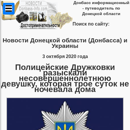
Донбасс информационный
- путеводитель по
Донецкой области
Поиск по сайту:
Новости Донецкой области (Донбасса) и
Украины
3 октября 2020 года
Полицейские Дружковки
разыскали
несовершеннолетнюю
девушку, которая трое суток не
ночевала дома