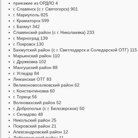
приезжие из ОРДЛО 4
г. Славянск (с г. Святогорск) 901
г. Мариуполь 825
г. Краматорск 599
г. Бахмут 342
Славянский район (с г. Николаевка) 233
г. Мирноград 139
г. Покровск 130
Бахмутский район (с г. Светлодарск и Соледарской ОТГ) 115
Марьинский район 110
г. Дружковка 102
Мангушский район 88
г. Угледар 84
Лиманская ОТГ 83
Великоновоселковский район 62
г. Константиновка 60
г. Торецк 56
Волновахский район 52
г. Доброполье (с г. Белозерское) 50
г. Селидово 48
Никольский район 25
Покровский район 21
Александровский район 12
Добропольский район 11