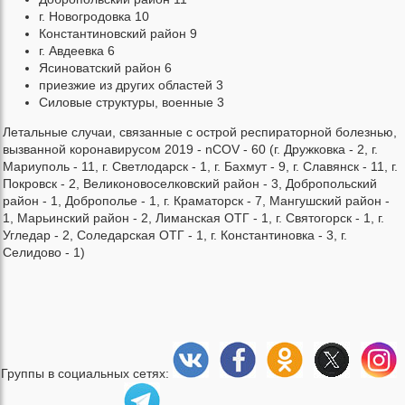
г. Новогродовка 10
Константиновский район 9
г. Авдеевка 6
Ясиноватский район 6
приезжие из других областей 3
Силовые структуры, военные 3
Летальные случаи, связанные с острой респираторной болезнью,
вызванной коронавирусом 2019 - nCOV - 60 (г. Дружковка - 2, г.
Мариуполь - 11, г. Светлодарск - 1, г. Бахмут - 9, г. Славянск - 11, г.
Покровск - 2, Великоновоселковский район - 3, Добропольский
район - 1, Доброполье - 1, г. Краматорск - 7, Мангушский район -
1, Марьинский район - 2, Лиманская ОТГ - 1, г. Святогорск - 1, г.
Угледар - 2, Соледарская ОТГ - 1, г. Константиновка - 3, г.
Селидово - 1)
Группы в социальных сетях: