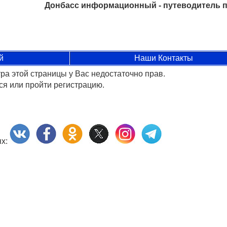
Донбасс информационный - путеводитель п
й
Наши Контакты
ра этой страницы у Вас недостаточно прав.
я или пройти регистрацию.
ях: