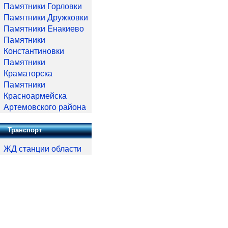
Памятники Горловки
Памятники Дружковки
Памятники Енакиево
Памятники
Константиновки
Памятники
Краматорска
Памятники
Красноармейска
Артемовского района
Транспорт
ЖД станции области