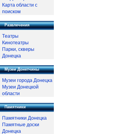
Карта области с
поиском
Развлечения
Театры
Кинотеатры
Парки, скверы
Донецка
Музеи Донетчины
Музеи города Донецка
Музеи Донецкой
области
Памятники
Памятники Донецка
Памятные доски
Донецка