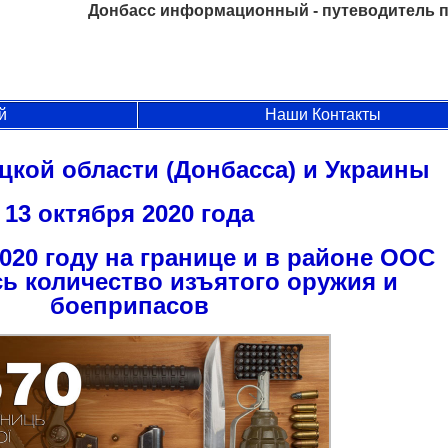
Донбасс информационный - путеводитель п
й
Наши Контакты
цкой области (Донбасса) и Украины
13 октября 2020 года
2020 году на границе и в районе ООС
ь количество изъятого оружия и
боеприпасов