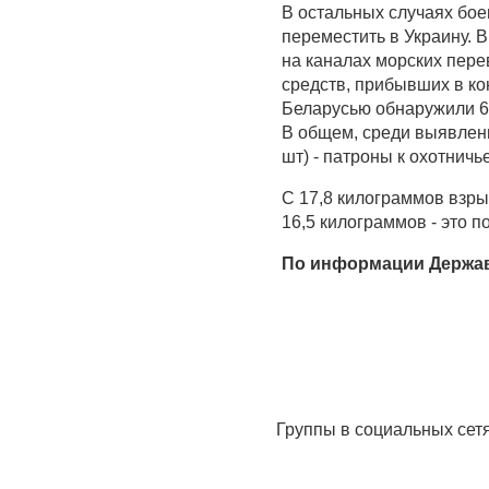
В остальных случаях бое
переместить в Украину. 
на каналах морских пере
средств, прибывших в ко
Беларусью обнаружили 65
В общем, среди выявленн
шт) - патроны к охотнич
С 17,8 килограммов взры
16,5 килограммов - это 
По информации Держав
Группы в социальных сет