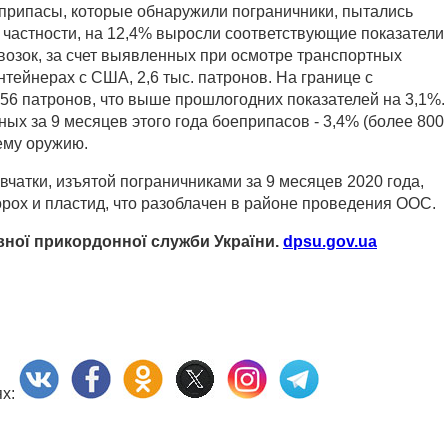
припасы, которые обнаружили пограничники, пытались
В частности, на 12,4% выросли соответствующие показатели
возок, за счет выявленных при осмотре транспортных
нтейнерах с США, 2,6 тыс. патронов. На границе с
6 патронов, что выше прошлогодних показателей на 3,1%.
ых за 9 месяцев этого года боеприпасов - 3,4% (более 800
ьему оружию.
вчатки, изъятой пограничниками за 9 месяцев 2020 года,
порох и пластид, что разоблачен в районе проведения ООС.
ної прикордонної служби України.
dpsu.gov.ua
ях: