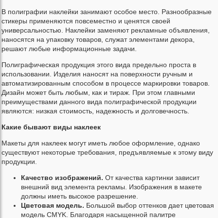
В полиграфии наклейки занимают особое место. Разнообразные
стикеры применяются повсеместно и ценятся своей
универсальностью. Наклейки заменяют рекламные объявления,
наносятся на упаковку товаров, служат элементами декора,
решают любые информационные задачи.
Полиграфическая продукция этого вида предельно проста в
использовании. Изделия наносят на поверхности ручным и
автоматизированным способом в процессе маркировки товаров.
Дизайн может быть любым, как и тираж. При этом главными
преимуществами данного вида полиграфической продукции
являются: низкая стоимость, надежность и долговечность.
Какие бывают виды наклеек
Макеты для наклеек могут иметь любое оформление, однако
существуют некоторые требования, предъявляемые к этому виду
продукции.
Качество изображений.
От качества картинки зависит
внешний вид элемента рекламы. Изображения в макете
должны иметь высокое разрешение.
Цветовая модель.
Большой выбор оттенков дает цветовая
модель CMYK. Благодаря насыщенной палитре