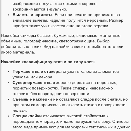
изображения получаются яркими и хорошо
воспринимаются визуально.
Вылеты и шрифты.
Если при печати не принимать во
внимание вылеты, изделие получится неровным. Размер
шрифта также учитывается еще на этапе верстки.
Наклейки-стикеры бывают: бумажные, виниловые, магнитные,
объемные, голографические, светоотражающие. Выбор
действительно велик. Вид наклейки зависит от выбора того или
иного материала.
Наклейки классифицируются и по типу клея:
Перманентные стикеры
служат в качестве элементов
упаковки или декора.
Суперперманентные
хорошо держатся на неровных,
пористых поверхностях. Такие стикеры невозможно
отклеить без повреждения поверхности.
Съемные наклейки
не оставляют следов после снятия, но
при этом самопроизвольно отклеить стикер с поверхности
нельзя.
Спецнаклейки
отличаются высокой стойкостью к
перепадам температур, и даже погружение в воду. Стикеры
этого вида применяют для маркировки текстильных и других