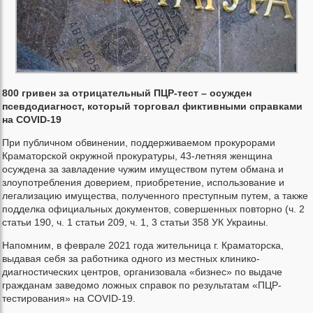
800 гривен за отрицательный ПЦР-тест – осужден
псевдодиагност, который торговал фиктивными справками
на COVID-19
При публичном обвинении, поддерживаемом прокурорами
Краматорской окружной прокуратуры, 43-летняя женщина
осуждена за завладение чужим имуществом путем обмана и
злоупотребления доверием, приобретение, использование и
легализацию имущества, полученного преступным путем, а также
подделка официальных документов, совершенных повторно (ч. 2
статьи 190, ч. 1 статьи 209, ч. 1, 3 статьи 358 УК Украины.
Напомним, в феврале 2021 года жительница г. Краматорска,
выдавая себя за работника одного из местных клинико-
диагностических центров, организовала «бизнес» по выдаче
гражданам заведомо ложных справок по результатам «ПЦР-
тестирования» на COVID-19.