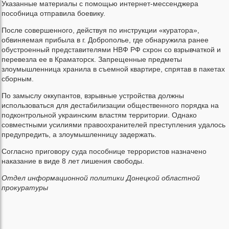
Указанные материалы с помощью интернет-мессенджера
пособница отправила боевику.
После совершенного, действуя по инструкции «куратора»,
обвиняемая прибыла в г. Доброполье, где обнаружила ранее
обустроенный представителями НВФ РФ схрон со взрывчаткой и
перевезла ее в Краматорск. Запрещенные предметы
злоумышленница хранила в съемной квартире, спрятав в пакетах
сборным.
По замыслу оккупантов, взрывные устройства должны
использоваться для дестабилизации общественного порядка на
подконтрольной украинским властям территории. Однако
совместными усилиями правоохранителей преступления удалось
предупредить, а злоумышленницу задержать.
Согласно приговору суда пособнице террористов назначено
наказание в виде 8 лет лишения свободы.
Отдел информационной политики Донецкой областной
прокуратуры