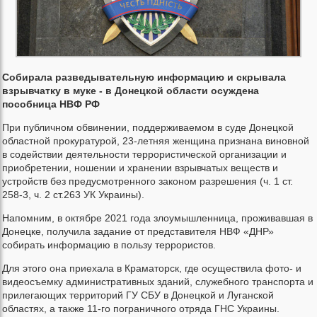
Собирала разведывательную информацию и скрывала
взрывчатку в муке - в Донецкой области осуждена
пособница НВФ РФ
При публичном обвинении, поддерживаемом в суде Донецкой
областной прокуратурой, 23-летняя женщина признана виновной
в содействии деятельности террористической организации и
приобретении, ношении и хранении взрывчатых веществ и
устройств без предусмотренного законом разрешения (ч. 1 ст.
258-3, ч. 2 ст.263 УК Украины).
Напомним, в октябре 2021 года злоумышленница, проживавшая в
Донецке, получила задание от представителя НВФ «ДНР»
собирать информацию в пользу террористов.
Для этого она приехала в Краматорск, где осуществила фото- и
видеосъемку административных зданий, служебного транспорта и
прилегающих территорий ГУ СБУ в Донецкой и Луганской
областях, а также 11-го пограничного отряда ГНС Украины.