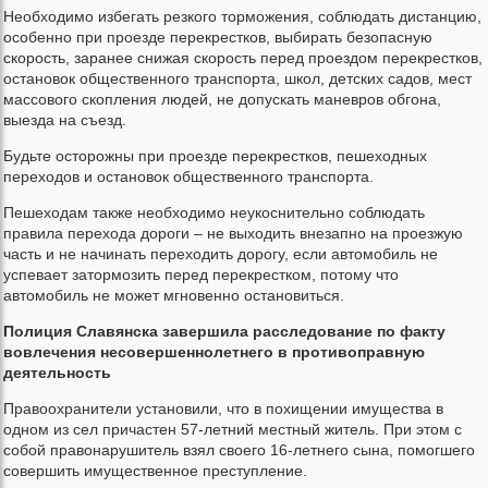
Необходимо избегать резкого торможения, соблюдать дистанцию,
особенно при проезде перекрестков, выбирать безопасную
скорость, заранее снижая скорость перед проездом перекрестков,
остановок общественного транспорта, школ, детских садов, мест
массового скопления людей, не допускать маневров обгона,
выезда на съезд.
Будьте осторожны при проезде перекрестков, пешеходных
переходов и остановок общественного транспорта.
Пешеходам также необходимо неукоснительно соблюдать
правила перехода дороги – не выходить внезапно на проезжую
часть и не начинать переходить дорогу, если автомобиль не
успевает затормозить перед перекрестком, потому что
автомобиль не может мгновенно остановиться.
Полиция Славянска завершила расследование по факту
вовлечения несовершеннолетнего в противоправную
деятельность
Правоохранители установили, что в похищении имущества в
одном из сел причастен 57-летний местный житель. При этом с
собой правонарушитель взял своего 16-летнего сына, помогшего
совершить имущественное преступление.