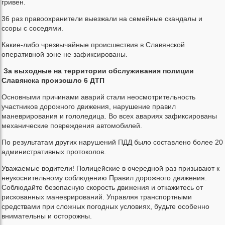
гривен.
36 раз правоохранители выезжали на семейные скандалы и
ссоры с соседями.
Какие-либо чрезвычайные происшествия в Славянской
оперативной зоне не зафиксированы.
За выходные на территории обслуживания полиции
Славянска произошло 6 ДТП
Основными причинами аварий стали неосмотрительность
участников дорожного движения, нарушение правил
маневрирования и гололедица. Во всех авариях зафиксированы
механические повреждения автомобилей.
По результатам других нарушений ПДД было составлено более 20
административных протоколов.
Уважаемые водители! Полицейские в очередной раз призывают к
неукоснительному соблюдению Правил дорожного движения.
Соблюдайте безопасную скорость движения и откажитесь от
рискованных маневрирований. Управляя транспортными
средствами при сложных погодных условиях, будьте особенно
внимательны и осторожны.