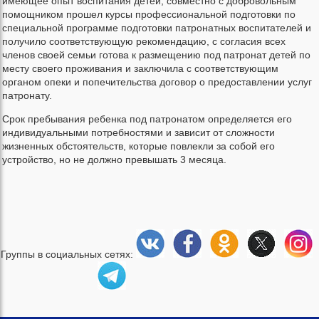
имеющее опыт воспитания детей, совместно с добровольным
помощником прошел курсы профессиональной подготовки по
специальной программе подготовки патронатных воспитателей и
получило соответствующую рекомендацию, с согласия всех
членов своей семьи готова к размещению под патронат детей по
месту своего проживания и заключила с соответствующим
органом опеки и попечительства договор о предоставлении услуг
патронату.
Срок пребывания ребенка под патронатом определяется его
индивидуальными потребностями и зависит от сложности
жизненных обстоятельств, которые повлекли за собой его
устройство, но не должно превышать 3 месяца.
Группы в социальных сетях: