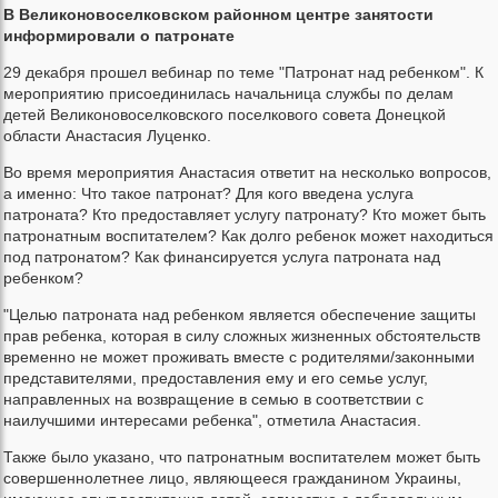
В Великоновоселковском районном центре занятости
информировали о патронате
29 декабря прошел вебинар по теме "Патронат над ребенком". К
мероприятию присоединилась начальница службы по делам
детей Великоновоселковского поселкового совета Донецкой
области Анастасия Луценко.
Во время мероприятия Анастасия ответит на несколько вопросов,
а именно: Что такое патронат? Для кого введена услуга
патроната? Кто предоставляет услугу патронату? Кто может быть
патронатным воспитателем? Как долго ребенок может находиться
под патронатом? Как финансируется услуга патроната над
ребенком?
"Целью патроната над ребенком является обеспечение защиты
прав ребенка, которая в силу сложных жизненных обстоятельств
временно не может проживать вместе с родителями/законными
представителями, предоставления ему и его семье услуг,
направленных на возвращение в семью в соответствии с
наилучшими интересами ребенка", отметила Анастасия.
Также было указано, что патронатным воспитателем может быть
совершеннолетнее лицо, являющееся гражданином Украины,